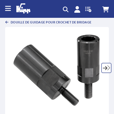
text.skipToContent
text.skipToNavigation
DOUILLE DE GUIDAGE POUR CROCHET DE BRIDAGE