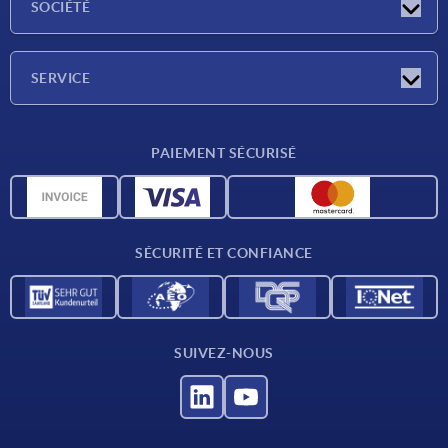
SOCIÉTÉ
Salons
Société
SERVICE
Conditions de livraison
PAIEMENT SÉCURISÉ
Matériaux
Données CAO
Contact
SÉCURITÉ ET CONFIANCE
SUIVEZ-NOUS