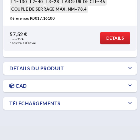
L1=130
L2=40
L3=28
LARGEUR DE CLÉ=46
COUPLE DE SERRAGE MAX. NM=78,4
Référence:
K0017.16100
57,52 €
DÉTAILS
hors TVA 
hors frais d’envoi
DÉTAILS DU PRODUIT
CAD
TÉLÉCHARGEMENTS