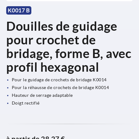
K0017 B
Douilles de guidage
pour crochet de
bridage, forme B, avec
profil hexagonal
Pour le guidage de crochets de bridage K0014
Pour la réhausse de crochets de bridage K0014
Hauteur de serrage adaptable
Doigt rectifié
à partir de
28,27 €