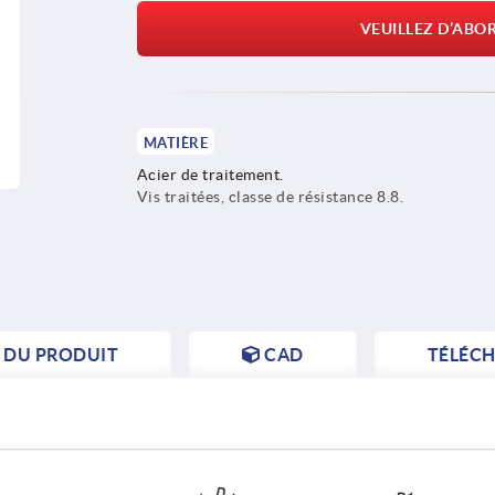
VEUILLEZ D’ABO
MATIÈRE
Acier de traitement.
Vis traitées, classe de résistance 8.8.
S DU PRODUIT
CAD
TÉLÉC