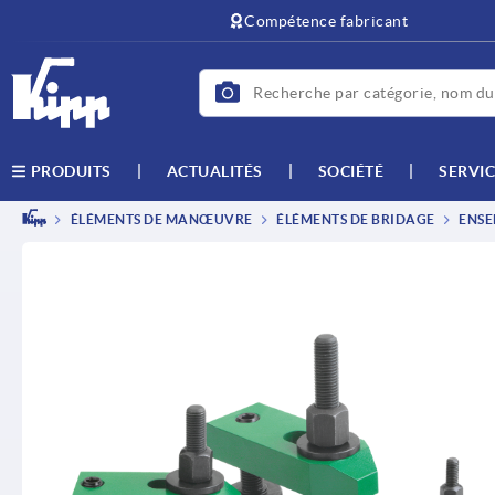
text.skipToContent
text.skipToNavigation
Compétence fabricant
ACTUALITÉS
SOCIÉTÉ
SERVIC
PRODUITS
ÉLÉMENTS DE MANŒUVRE
ÉLÉMENTS DE BRIDAGE
ENSE