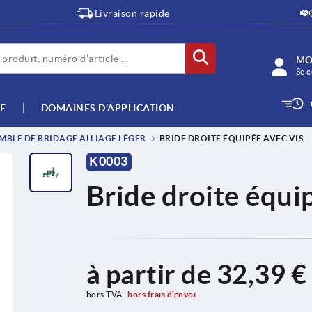
Livraison rapide
MO
Se c
E
DOMAINES D’APPLICATION
MBLE DE BRIDAGE ALLIAGE LÉGER
BRIDE DROITE ÉQUIPÉE AVEC VIS
K0003
Bride droite équi
à partir de
32,39 €
hors TVA 
hors frais d’envoi