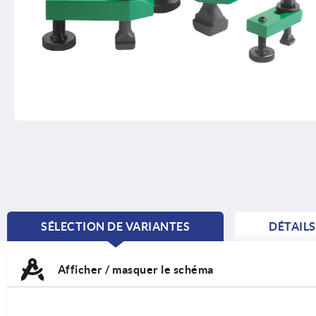
SÉLECTION DE VARIANTES
DÉTAIL
CURRENT
TAB:
Afficher / masquer le schéma