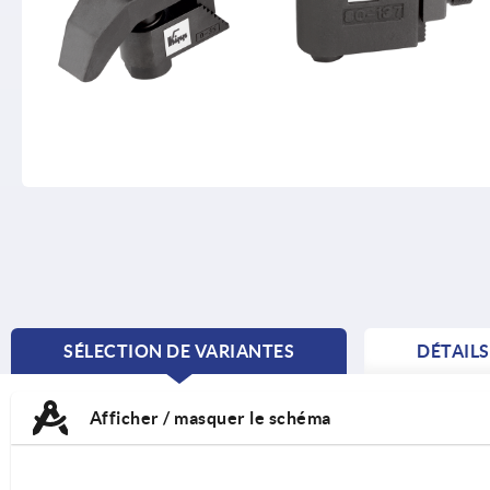
SÉLECTION DE VARIANTES
DÉTAIL
CURRENT
TAB:
Afficher / masquer le schéma