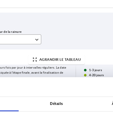
AGRANDIR LE TABLEAU
urs fois par jour à intervalles réguliers. La date
1-3 jours
ée à l’étape finale, avant la finalisation de
4-20 jours
Plage de serrage
B
Détails