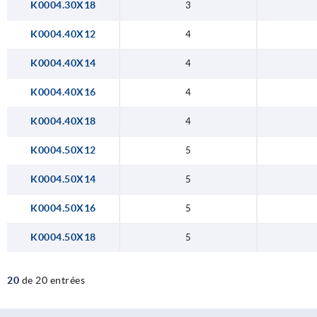
K0004.30X18
3
K0004.40X12
4
K0004.40X14
4
K0004.40X16
4
K0004.40X18
4
K0004.50X12
5
K0004.50X14
5
K0004.50X16
5
K0004.50X18
5
20
de 20 entrées