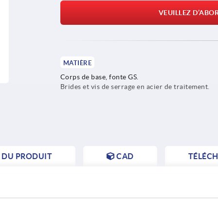
VEUILLEZ D’ABO
MATIÈRE
Corps de base, fonte GS.
Brides et vis de serrage en acier de traitement.
S DU PRODUIT
CAD
TÉLÉC