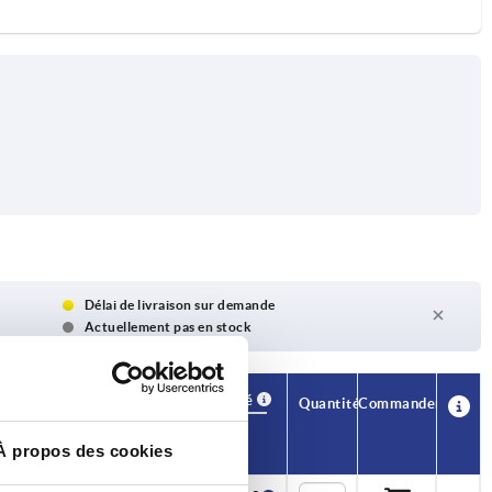
Délai de livraison sur demande
Actuellement pas en stock
Disponibilité
CAO
Quantité
Commander
Prix
À propos des cookies