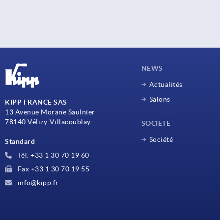
NEWS
Actualités
Salons
KIPP FRANCE SAS
13 Avenue Morane Saulnier
78140 Vélizy-Villacoublay
SOCIÉTÉ
Société
Standard
Tél. +33 1 30 70 19 60
Fax +33 1 30 70 19 55
info@kipp.fr