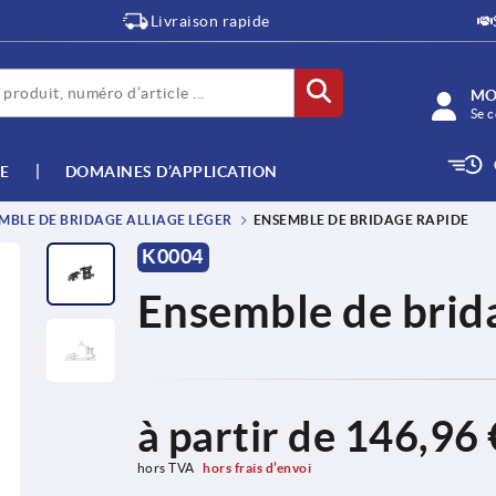
Livraison rapide
MO
Se c
E
DOMAINES D’APPLICATION
MBLE DE BRIDAGE ALLIAGE LÉGER
ENSEMBLE DE BRIDAGE RAPIDE
K0004
Ensemble de brid
à partir de
146,96 
hors TVA 
hors frais d’envoi