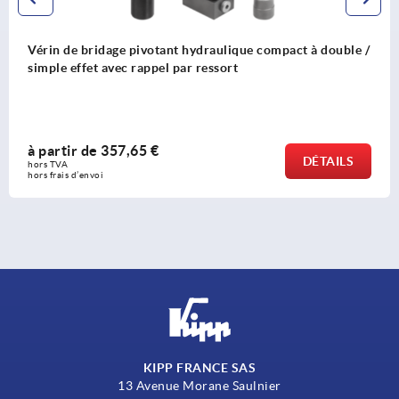
Vérin de bridage pivotant hydraulique compact à double /
simple effet avec rappel par ressort
à partir de
357,65 €
DÉTAILS
hors TVA 
hors frais d’envoi
KIPP FRANCE SAS
13 Avenue Morane Saulnier