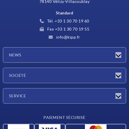
78140 Vélizy-Villacoublay
Standard
Tél. +33 1 30 70 19 60
Fax +33 1 30 70 19 55
info@kipp.fr
NEWS
Actualités
SOCIÉTÉ
Salons
Société
SERVICE
Conditions de livraison
PAIEMENT SÉCURISÉ
Matériaux