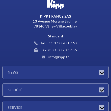
KIPP FRANCE SAS
13 Avenue Morane Saulnier
78140 Vélizy-Villacoublay
Standard
Tél. +33 1 30 70 19 60
Fax +33 1 30 70 19 55
info@kipp.fr
NEWS
Actualités
SOCIÉTÉ
Salons
Société
SERVICE