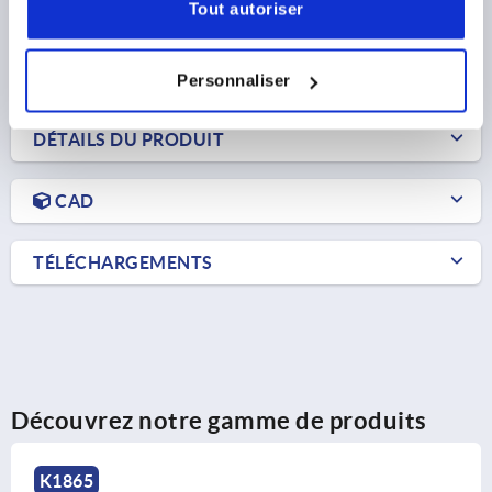
Tout autoriser
252,62 €
DÉTAILS
hors TVA 
hors frais d’envoi
Personnaliser
DÉTAILS DU PRODUIT
CAD
TÉLÉCHARGEMENTS
Découvrez notre gamme de produits
K1865