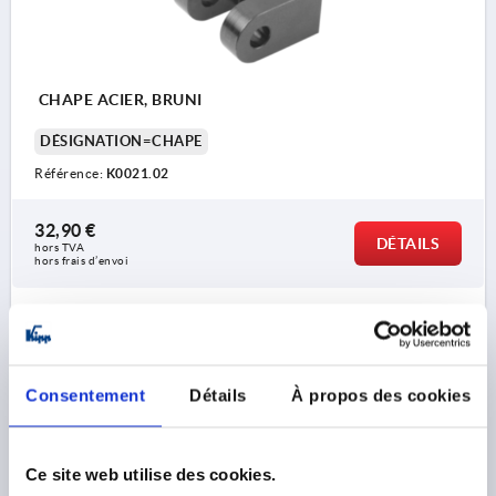
CHAPE ACIER, BRUNI
DÉSIGNATION=CHAPE
Référence:
K0021.02
32,90 €
DÉTAILS
hors TVA 
hors frais d’envoi
K0021
Consentement
Détails
À propos des cookies
Ce site web utilise des cookies.