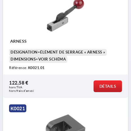
ARNESS
DÉSIGNATION=ÉLÉMENT DE SERRAGE « ARNESS »
DIMENSIONS=VOIR SCHÉMA
Référence:
K0021.01
122,58 €
DÉTAILS
hors TVA 
hors frais d’envoi
K0021