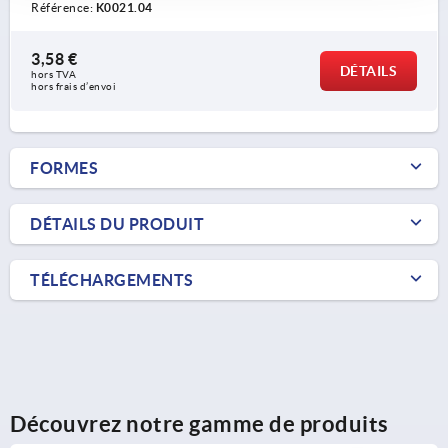
Référence:
K0021.04
3,58 €
DÉTAILS
hors TVA 
hors frais d’envoi
FORMES
DÉTAILS DU PRODUIT
TÉLÉCHARGEMENTS
Découvrez notre gamme de produits