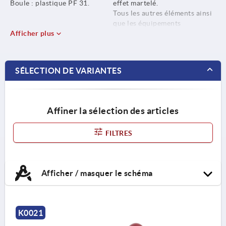
Boule : plastique PF 31.
effet martelé.
Tous les autres éléments ainsi
que les équipements
Afficher plus
optionnels sont brunis.
Boule, rouge.
SÉLECTION DE VARIANTES
Affiner la sélection des articles
FILTRES
Afficher / masquer le schéma
K0021