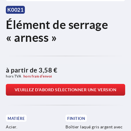
K0021
Élément de serrage
« arness »
à partir de
3,58 €
hors TVA 
hors frais d’envoi
VEUILLEZ D’ABORD SÉLECTIONNER UNE VERSION
MATIÈRE
FINITION
Acier.
Boîtier laqué gris argent avec