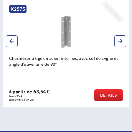
NOUVEAU
K2575
Charnières à tige en acier, internes, avec col de cygne et
angle d’ouverture de 90°
à partir de
63,54 €
DÉTAILS
hors TVA 
hors frais d’envoi