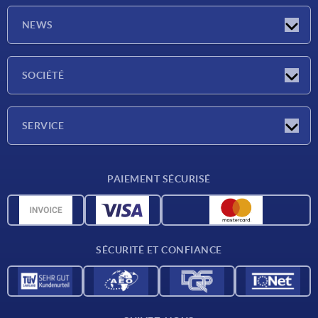
NEWS
Actualités
SOCIÉTÉ
Salons
Société
SERVICE
Conditions de livraison
PAIEMENT SÉCURISÉ
Matériaux
Données CAO
Contact
SÉCURITÉ ET CONFIANCE