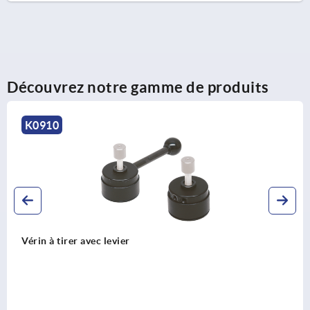
Découvrez notre gamme de produits
K2210
Vis de serrage pour vérin à tirer automatisable