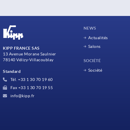
NEWS
Actualités
Salons
KIPP FRANCE SAS
13 Avenue Morane Saulnier
78140 Vélizy-Villacoublay
SOCIÉTÉ
Société
Standard
Tél. +33 1 30 70 19 60
Fax +33 1 30 70 19 55
info@kipp.fr