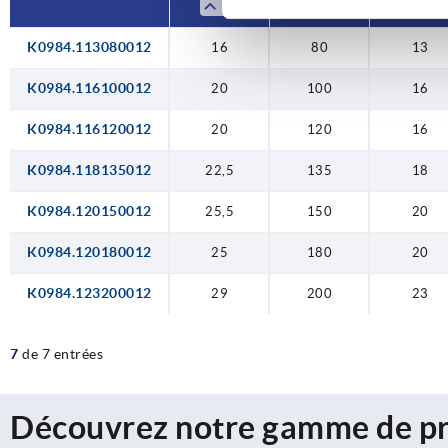
200
K0984.113080012
16
80
13
K0984.116100012
20
100
16
K0984.116120012
20
120
16
K0984.118135012
22,5
135
18
K0984.120150012
25,5
150
20
K0984.120180012
25
180
20
K0984.123200012
29
200
23
7
de 7 entrées
Découvrez notre gamme de pr