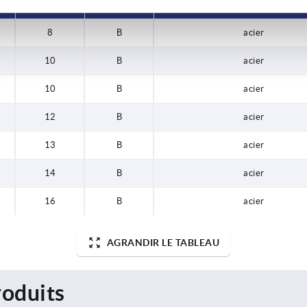
8
B
acier
10
B
acier
10
B
acier
12
B
acier
13
B
acier
14
B
acier
16
B
acier
AGRANDIR LE TABLEAU
oduits