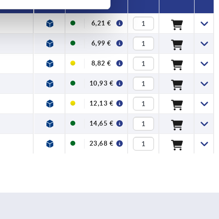
6,21 €
6,99 €
8,82 €
10,93 €
12,13 €
14,65 €
23,68 €