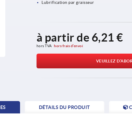
Lubrification par graisseur
à partir de
6,21 €
hors TVA 
hors frais d’envoi
VEUILLEZ D’ABO
TES
DÉTAILS DU PRODUIT
C