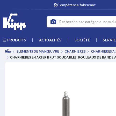
text.skipToContent
text.skipToNavigation
Compétence fabricant
ACTUALITÉS
SOCIÉTÉ
SERVIC
PRODUITS
ÉLÉMENTS DE MANŒUVRE
CHARNIÈRES
CHARNIÈRES À
CHARNIÈRES EN ACIER BRUT, SOUDABLES, ROULEAUX DE BANDE 