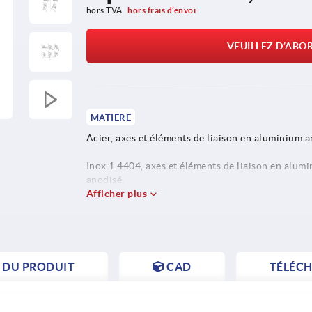
hors TVA 
hors frais d’envoi
VEUILLEZ D’ABO
MATIÈRE
Acier, axes et éléments de liaison en aluminium a
Inox 1.4404, axes et éléments de liaison en alum
anodisé.
Afficher plus
S DU PRODUIT
CAD
TÉLÉC