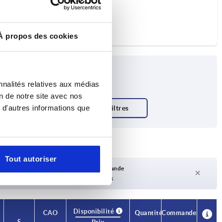
À propos des cookies
nnalités relatives aux médias
on de notre site avec nos
 d'autres informations que
Tout autoriser
Délai de livraison sur demande
Actuellement pas en stock
Disponibilité
CAO
Quantité
Commander
S