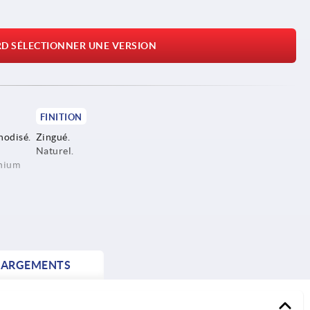
RD SÉLECTIONNER UNE VERSION
FINITION
nodisé.
Zingué.
Naturel.
inium
HARGEMENTS