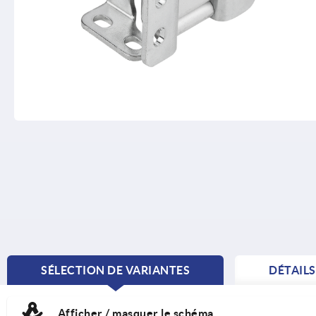
SÉLECTION DE VARIANTES
DÉTAIL
CURRENT
TAB:
Afficher / masquer le schéma