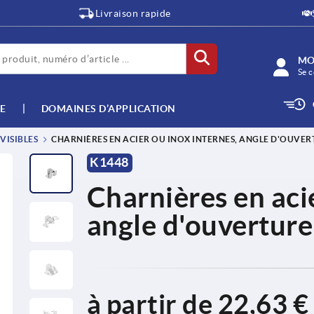
Livraison rapide
MO
Se c
E
DOMAINES D’APPLICATION
VISIBLES
CHARNIÈRES EN ACIER OU INOX INTERNES, ANGLE D'OUVER
K1448
Charnières en aci
angle d'ouverture
à partir de
22,63 €