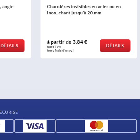
, angle
Charnières invisibles en acier ou en
inox, chant jusqu’à 20 mm
à partir de
3,84 €
DÉTAILS
DÉTAILS
hors TVA 
hors frais d’envoi
ÉCURISÉ