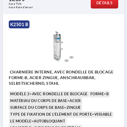
DÉTAILS
hors TVA 
hors frais d’envoi
K2501 B
CHARNIÈRE INTERNE, AVEC RONDELLE DE BLOCAGE
FORME:B, ACIER ZINGUE, ANSCHRAUBBAR,
SELBSTSICHERND, STAHL
MODÈLE 2=AVEC RONDELLE DE BLOCAGE
FORME=B
MATÉRIAU DU CORPS DE BASE=ACIER
SURFACE DU CORPS DE BASE=ZINGUÉ
TYPE DE FIXATION DE L’ÉLÉMENT DE PORTE=VISSABLE
LE MODÈLE=AUTOBLOQUANT