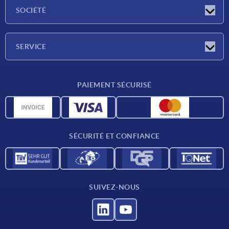
Actualités
SOCIÉTÉ
Salons
Société
SERVICE
Conditions de livraison
PAIEMENT SÉCURISÉ
Matériaux
Données CAO
Contact
SÉCURITÉ ET CONFIANCE
SUIVEZ-NOUS