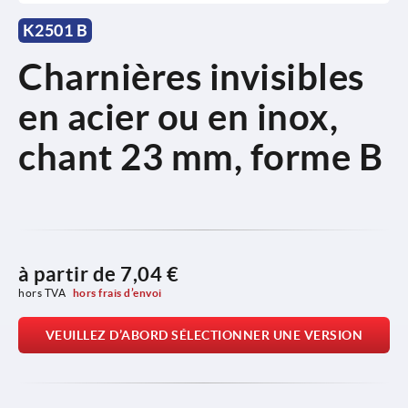
K2501 B
Charnières invisibles
en acier ou en inox,
chant 23 mm, forme B
à partir de
7,04 €
hors TVA 
hors frais d’envoi
VEUILLEZ D’ABORD SÉLECTIONNER UNE VERSION