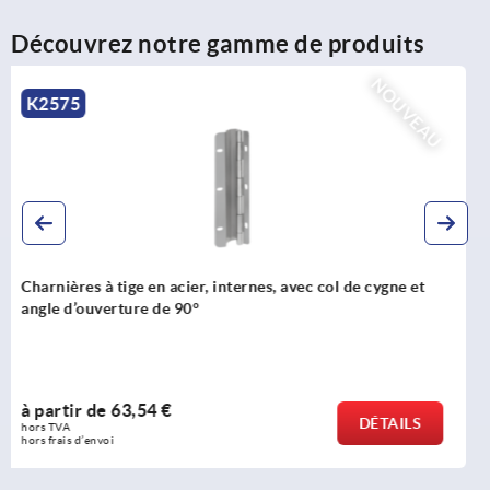
Découvrez notre gamme de produits
NOUVEAU
K0791
Goupille d'arrêt avec bouton de manœuvre en inox
à partir de
17,25 €
DÉTAILS
hors TVA 
hors frais d’envoi