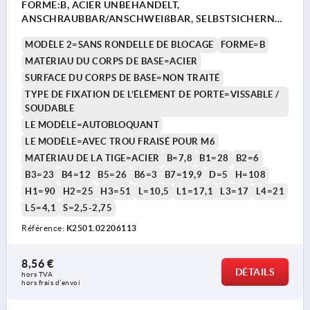
FORME:B, ACIER UNBEHANDELT,
ANSCHRAUBBAR/ANSCHWEIßBAR, SELBSTSICHERND,
STAHL
MODÈLE 2=SANS RONDELLE DE BLOCAGE
FORME=B
MATÉRIAU DU CORPS DE BASE=ACIER
SURFACE DU CORPS DE BASE=NON TRAITÉ
TYPE DE FIXATION DE L’ÉLÉMENT DE PORTE=VISSABLE /
SOUDABLE
LE MODÈLE=AUTOBLOQUANT
LE MODÈLE=AVEC TROU FRAISÉ POUR M6
MATÉRIAU DE LA TIGE=ACIER
B=7,8
B1=28
B2=6
B3=23
B4=12
B5=26
B6=3
B7=19,9
D=5
H=108
H1=90
H2=25
H3=51
L=10,5
L1=17,1
L3=17
L4=21
L5=4,1
S=2,5-2,75
Référence:
K2501.02206113
8,56 €
DÉTAILS
hors TVA 
hors frais d’envoi