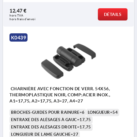
12,47 €
DÉTAILS
hors TVA 
hors frais d’envoi
K0439
CHARNIÈRE AVEC FONCTION DE VERR. 54X56,
THERMOPLASTIQUE NOIR, COMP:ACIER INOX.,
A1=17,75, A2=17,75, A3=27, A4=27
BROCHES-GUIDES POUR RAINURE=6
LONGUEUR=54
ENTRAXE DES ALÉSAGES À GAUC=17,75
ENTRAXE DES ALÉSAGES DROITE=17,75
LONGUEUR DE LAME GAUCHE=27