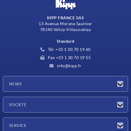
KIPP FRANCE SAS
13 Avenue Morane Saulnier
78140 Vélizy-Villacoublay
Standard
Tél. +33 1 30 70 19 60
Fax +33 1 30 70 19 55
info@kipp.fr
NEWS
Actualités
SOCIÉTÉ
Salons
Société
SERVICE