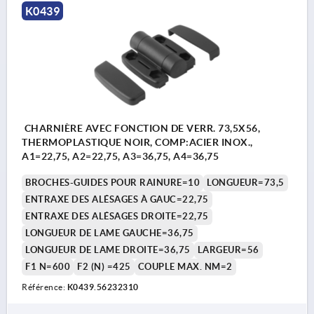
K0439
CHARNIÈRE AVEC FONCTION DE VERR. 73,5X56,
THERMOPLASTIQUE NOIR, COMP:ACIER INOX.,
A1=22,75, A2=22,75, A3=36,75, A4=36,75
BROCHES-GUIDES POUR RAINURE=10
LONGUEUR=73,5
ENTRAXE DES ALÉSAGES À GAUC=22,75
ENTRAXE DES ALÉSAGES DROITE=22,75
LONGUEUR DE LAME GAUCHE=36,75
LONGUEUR DE LAME DROITE=36,75
LARGEUR=56
F1 N=600
F2 (N) =425
COUPLE MAX. NM=2
Référence:
K0439.56232310