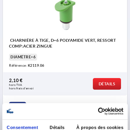
CHARNIÈRE À TIGE, D=6 POLYAMIDE VERT, RESSORT
COMP:ACIER ZINGUE
DIAMÈTRE=6
Référence:
K2119.06
2,10 €
DÉTAILS
hors TVA 
hors frais d’envoi
K2119
Consentement
Détails
À propos des cookies