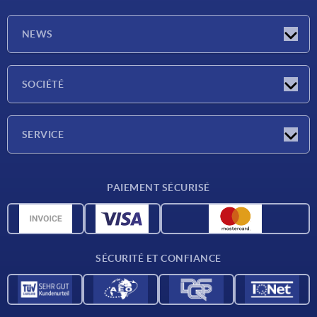
NEWS
Actualités
SOCIÉTÉ
Salons
Société
SERVICE
Conditions de livraison
PAIEMENT SÉCURISÉ
Matériaux
Données CAO
Contact
SÉCURITÉ ET CONFIANCE