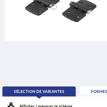
SÉLECTION DE VARIANTES
FORME
CURRENT
TAB:
Afficher / masquer le schéma