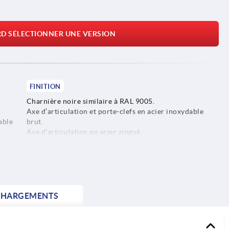
RD SÉLECTIONNER UNE VERSION
FINITION
Charnière noire similaire à RAL 9005.
Axe d’articulation et porte-clefs en acier inoxydable
able
brut.
Axe d’articulation en acier zingué.
CHARGEMENTS