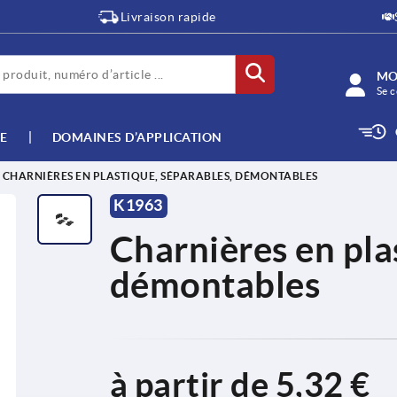
Livraison rapide
MO
Se c
E
DOMAINES D’APPLICATION
CHARNIÈRES EN PLASTIQUE, SÉPARABLES, DÉMONTABLES
K1963
Charnières en pla
démontables
à partir de
5,32 €