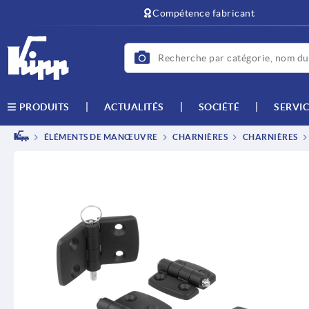
text.skipToContent
text.skipToNavigation
Compétence fabricant
ACTUALITÉS
SOCIÉTÉ
SERVIC
PRODUITS
ÉLÉMENTS DE MANŒUVRE
CHARNIÈRES
CHARNIÈRES