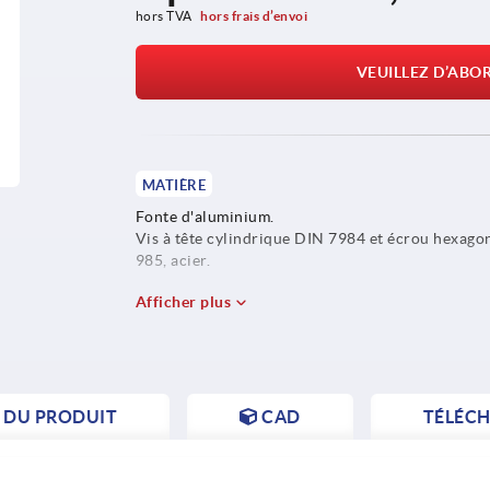
hors TVA 
hors frais d’envoi
VEUILLEZ D’ABO
MATIÈRE
Fonte d'aluminium.
Vis à tête cylindrique DIN 7984 et écrou hexago
985, acier.
Afficher plus
S DU PRODUIT
CAD
TÉLÉC