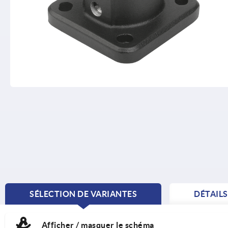
SÉLECTION DE VARIANTES
DÉTAIL
CURRENT
TAB:
Afficher / masquer le schéma