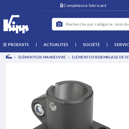
text.skipToContent
text.skipToNavigation
Compétence fabricant
ACTUALITÉS
SOCIÉTÉ
SERVIC
PRODUITS
ÉLÉMENTS DE MANŒUVRE
ELÉMENTS D'ASSEMBLAGE DE ST