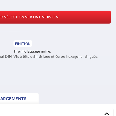
RD SÉLECTIONNER UNE VERSION
FINITION
Thermolaquage noire.
nal DIN
Vis à tête cylindrique et écrou hexagonal zingués.
HARGEMENTS