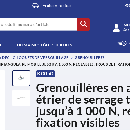
Livraison rapide
MO
Se c
E
DOMAINES D’APPLICATION
 DÉCLIC, LOQUETS DE VERROUILLAGE
GRENOUILLÈRES
RIANGULAIRE MOBILE JUSQU’À 1 000 N, RÉGLABLES, TROUS DE FIXATION
K0050
Grenouillères en 
étrier de serrage 
jusqu’à 1 000 N, r
fixation visibles