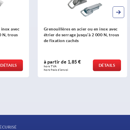
 inox avec
Grenouillères en acier ou en inox avec
0 N, trous
étrier de serrage jusqu’à 2 000 N, trous
de fixation cachés
à partir de
1,85 €
DÉTAILS
DÉTAILS
hors TVA 
hors frais d’envoi
ÉCURISÉ