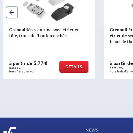
Grenouillères en zinc avec étrier en
Grenouillèr
tôle, trous de fixation cachés
étrier de se
trous de fi
à partir de
5,77 €
à partir d
DÉTAILS
hors TVA 
hors TVA 
hors frais d’envoi
hors frais d’env
NEWS