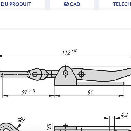
S DU PRODUIT
CAD
TÉLÉC