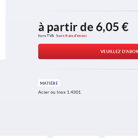
à partir de
6,05 €
hors TVA 
hors frais d’envoi
VEUILLEZ D’ABO
MATIÈRE
Acier ou Inox 1.4301.