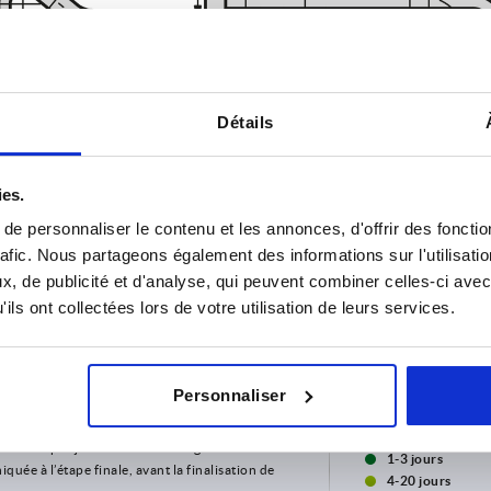
Détails
ies.
e personnaliser le contenu et les annonces, d'offrir des fonctio
rafic. Nous partageons également des informations sur l'utilisati
, de publicité et d'analyse, qui peuvent combiner celles-ci avec
ils ont collectées lors de votre utilisation de leurs services.
rme
Personnaliser
AGRANDIR LE TABLEAU
urs fois par jour à intervalles réguliers. La date
1-3 jours
ée à l’étape finale, avant la finalisation de
4-20 jours