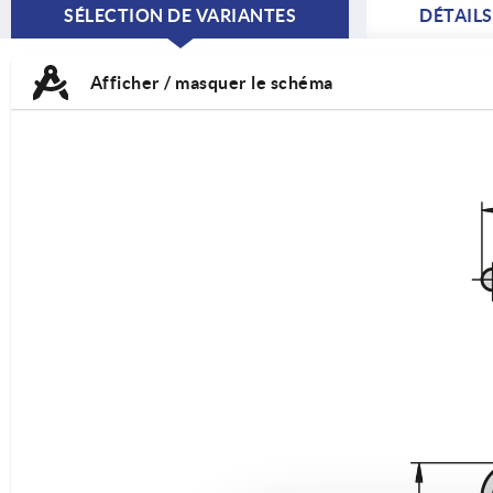
SÉLECTION DE VARIANTES
DÉTAIL
CURRENT
TAB:
Afficher / masquer le schéma