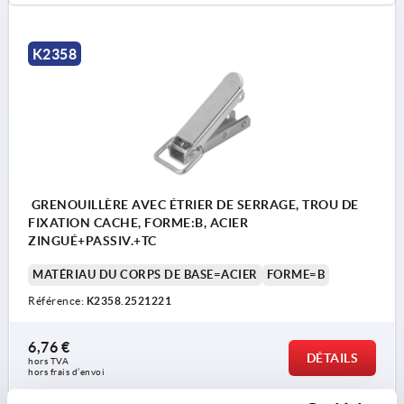
K2358
GRENOUILLÈRE AVEC ÉTRIER DE SERRAGE, TROU DE
FIXATION CACHE, FORME:B, ACIER
ZINGUÉ+PASSIV.+TC
MATÉRIAU DU CORPS DE BASE=ACIER
FORME=B
Référence:
K2358.2521221
6,76 €
DÉTAILS
hors TVA 
hors frais d’envoi