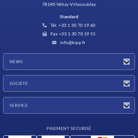
78140 Vélizy-Villacoublay
Standard
Tél. +33 1 30 70 19 60
Fax +33 1 30 70 19 55
info@kipp.fr
NEWS
Actualités
SOCIÉTÉ
Salons
Société
SERVICE
Conditions de livraison
PAIEMENT SÉCURISÉ
Matériaux