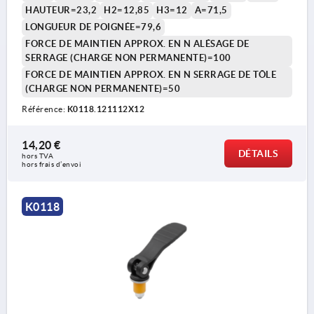
HAUTEUR=23,2
H2=12,85
H3=12
A=71,5
LONGUEUR DE POIGNÉE=79,6
FORCE DE MAINTIEN APPROX. EN N ALÉSAGE DE
SERRAGE (CHARGE NON PERMANENTE)=100
FORCE DE MAINTIEN APPROX. EN N SERRAGE DE TÔLE
(CHARGE NON PERMANENTE)=50
Référence:
K0118.121112X12
14,20 €
DÉTAILS
hors TVA 
hors frais d’envoi
K0118