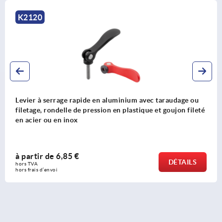
K0645
 avec taraudage ou
Levier à serrage rapide en inox avec
ique et goujon fileté
rondelle de pression et goujon filet
à partir de
14,09 €
DÉTAILS
hors TVA 
hors frais d’envoi