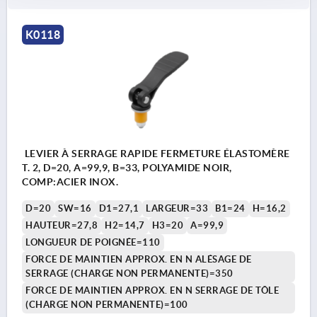
K0118
LEVIER À SERRAGE RAPIDE FERMETURE ÉLASTOMÈRE
T. 2, D=20, A=99,9, B=33, POLYAMIDE NOIR,
COMP:ACIER INOX.
D=20
SW=16
D1=27,1
LARGEUR=33
B1=24
H=16,2
HAUTEUR=27,8
H2=14,7
H3=20
A=99,9
LONGUEUR DE POIGNÉE=110
FORCE DE MAINTIEN APPROX. EN N ALÉSAGE DE
SERRAGE (CHARGE NON PERMANENTE)=350
FORCE DE MAINTIEN APPROX. EN N SERRAGE DE TÔLE
(CHARGE NON PERMANENTE)=100