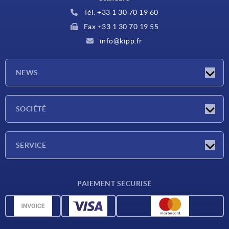
Tél. +33 1 30 70 19 60
Fax +33 1 30 70 19 55
info@kipp.fr
NEWS
Actualités
SOCIÉTÉ
Salons
Société
SERVICE
Conditions de livraison
PAIEMENT SÉCURISÉ
Matériaux
Données CAO
Contact