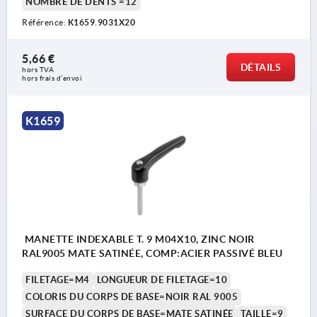
NOMBRE DE DENTS =12
Référence:
K1659.9031X20
5,66 €
DÉTAILS
hors TVA 
hors frais d’envoi
K1659
MANETTE INDEXABLE T. 9 M04X10, ZINC NOIR
RAL9005 MATE SATINÉE, COMP:ACIER PASSIVÉ BLEU
FILETAGE=M4
LONGUEUR DE FILETAGE=10
COLORIS DU CORPS DE BASE=NOIR RAL 9005
SURFACE DU CORPS DE BASE=MATE SATINÉE
TAILLE=9