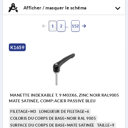
Afficher / masquer le schéma
1
2
152
K1659
MANETTE INDEXABLE T. 9 M03X6, ZINC NOIR RAL9005
MATE SATINÉE, COMP:ACIER PASSIVÉ BLEU
FILETAGE=M3
LONGUEUR DE FILETAGE=6
COLORIS DU CORPS DE BASE=NOIR RAL 9005
SURFACE DU CORPS DE BASE=MATE SATINÉE
TAILLE=9