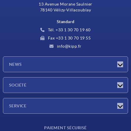
13 Avenue Morane Saulnier
78140 Vélizy-Villacoublay
Standard
Tél. +33 1 30 70 19 60
Fax +33 1 30 70 19 55
info@kipp.fr
NEWS
Actualités
SOCIÉTÉ
Salons
Société
SERVICE
Conditions de livraison
PAIEMENT SÉCURISÉ