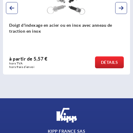
Doigt d'indexage en acier ou en inox sans embase avec
anneau de traction en inox
à partir de
5,98 €
DÉTAILS
hors TVA 
hors frais d’envoi
KIPP FRANCE SAS