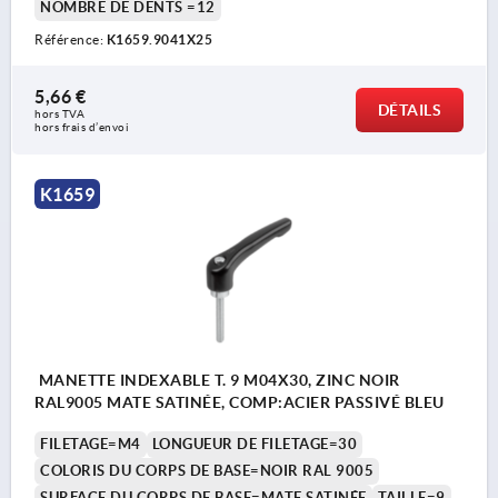
NOMBRE DE DENTS =12
Référence:
K1659.9041X25
5,66 €
DÉTAILS
hors TVA 
hors frais d’envoi
K1659
MANETTE INDEXABLE T. 9 M04X30, ZINC NOIR
RAL9005 MATE SATINÉE, COMP:ACIER PASSIVÉ BLEU
FILETAGE=M4
LONGUEUR DE FILETAGE=30
COLORIS DU CORPS DE BASE=NOIR RAL 9005
SURFACE DU CORPS DE BASE=MATE SATINÉE
TAILLE=9