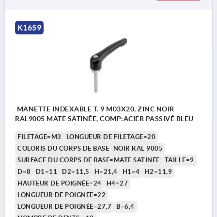
K1659
MANETTE INDEXABLE T. 9 M03X20, ZINC NOIR
RAL9005 MATE SATINÉE, COMP:ACIER PASSIVÉ BLEU
FILETAGE=M3
LONGUEUR DE FILETAGE=20
COLORIS DU CORPS DE BASE=NOIR RAL 9005
SURFACE DU CORPS DE BASE=MATE SATINÉE
TAILLE=9
D=8
D1=11
D2=11,5
H=21,4
H1=4
H2=11,9
HAUTEUR DE POIGNÉE=24
H4=27
LONGUEUR DE POIGNÉE=22
LONGUEUR DE POIGNÉE=27,7
B=6,4