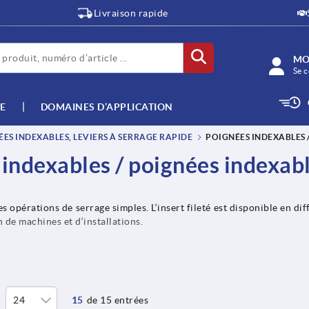
Livraison rapide
MO
Se c
E
DOMAINES D’APPLICATION
ES INDEXABLES, LEVIERS À SERRAGE RAPIDE
POIGNÉES INDEXABLES 
indexables / poignées indexab
es opérations de serrage simples. L‘insert fileté est disponible en di
n de machines et d‘installations.
15
de 15 entrées