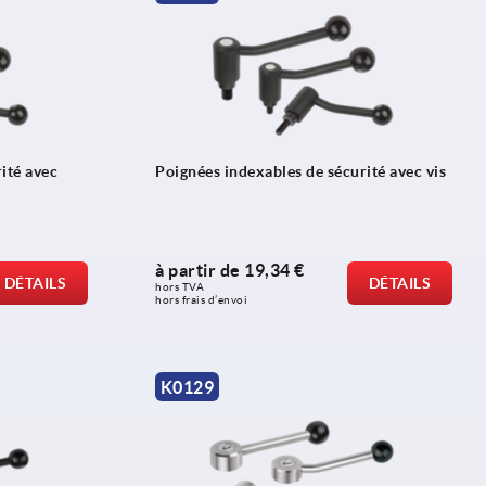
ité avec
Poignées indexables de sécurité avec vis
à partir de
19,34 €
DÉTAILS
DÉTAILS
hors TVA 
hors frais d’envoi
K0129