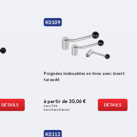
K0109
Poignées indexables en Inox avec insert
taraudé
à partir de
30,06 €
DÉTAILS
DÉTAILS
hors TVA 
hors frais d’envoi
K0112