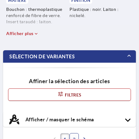
MATIÈRE
FINITION
Bouchon : thermoplastique
Plastique : noir. Laiton :
renforcé de fibre de verre.
nickelé.
Insert taraudé : laiton.
Afficher plus
SÉLECTION DE VARIANTES
Affiner la sélection des articles
FILTRES
Afficher / masquer le schéma