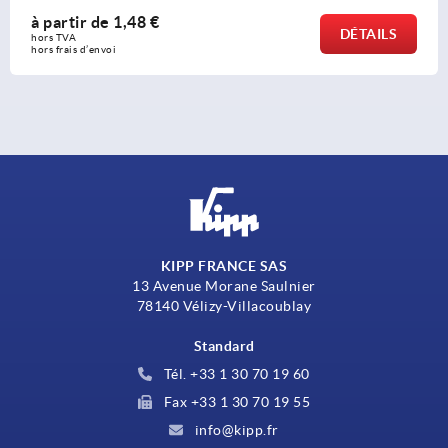
à partir de
5,46 €
DÉTAIL
hors TVA 
hors frais d’envoi
KIPP FRANCE SAS
13 Avenue Morane Saulnier
78140 Vélizy-Villacoublay
Standard
Tél. +33 1 30 70 19 60
Fax +33 1 30 70 19 55
info@kipp.fr