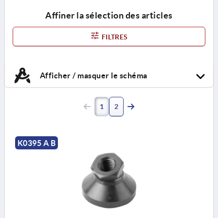
Affiner la sélection des articles
FILTRES
Afficher / masquer le schéma
1
2
K0395 A B