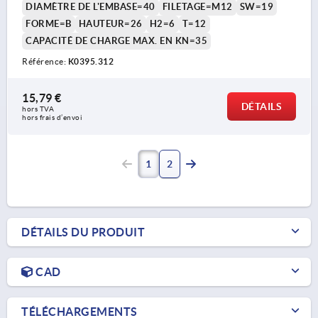
DIAMÈTRE DE L'EMBASE=40
FILETAGE=M12
SW=19
FORME=B
HAUTEUR=26
H2=6
T=12
CAPACITÉ DE CHARGE MAX. EN KN=35
Référence:
K0395.312
15,79 €
DÉTAILS
hors TVA 
hors frais d’envoi
1
2
DÉTAILS DU PRODUIT
CAD
TÉLÉCHARGEMENTS