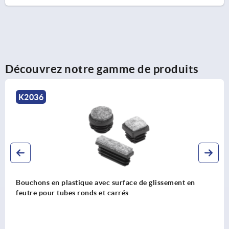
Découvrez notre gamme de produits
K0739
Pieds réglables en acier ou en inox