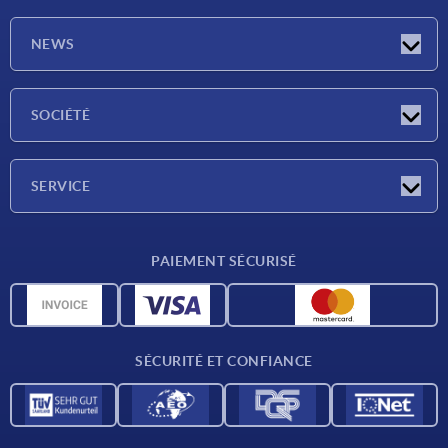
NEWS
Actualités
SOCIÉTÉ
Salons
Société
SERVICE
Conditions de livraison
PAIEMENT SÉCURISÉ
Matériaux
Données CAO
Contact
SÉCURITÉ ET CONFIANCE