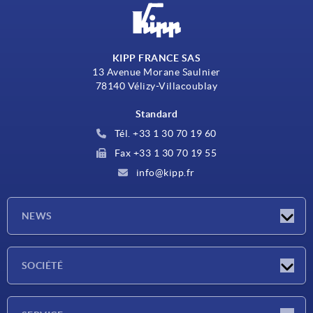
KIPP FRANCE SAS
13 Avenue Morane Saulnier
78140 Vélizy-Villacoublay
Standard
Tél. +33 1 30 70 19 60
Fax +33 1 30 70 19 55
info@kipp.fr
NEWS
Actualités
SOCIÉTÉ
Salons
Société