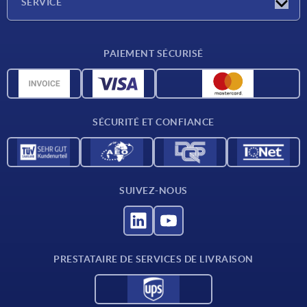
SERVICE
Conditions de livraison
PAIEMENT SÉCURISÉ
Matériaux
Données CAO
Contact
SÉCURITÉ ET CONFIANCE
SUIVEZ-NOUS
PRESTATAIRE DE SERVICES DE LIVRAISON