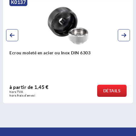
K0137
Ecrou moleté en acier ou Inox DIN 6303
à partir de
1,45 €
DÉTAILS
hors TVA 
hors frais d’envoi