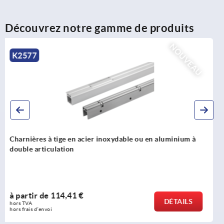
Découvrez notre gamme de produits
NOUVEAU
K2575
Charnières à tige en acier, internes, avec col de cygne et
angle d’ouverture de 90°
à partir de
63,54 €
DÉTAILS
hors TVA 
hors frais d’envoi