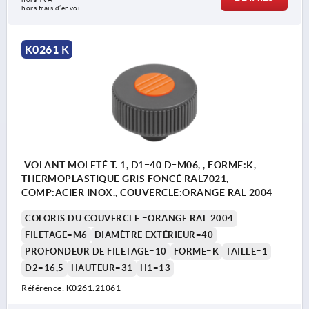
hors frais d’envoi
K0261 K
VOLANT MOLETÉ T. 1, D1=40 D=M06, , FORME:K,
THERMOPLASTIQUE GRIS FONCÉ RAL7021,
COMP:ACIER INOX., COUVERCLE:ORANGE RAL 2004
COLORIS DU COUVERCLE =ORANGE RAL 2004
FILETAGE=M6
DIAMÈTRE EXTÉRIEUR=40
PROFONDEUR DE FILETAGE=10
FORME=K
TAILLE=1
D2=16,5
HAUTEUR=31
H1=13
Référence:
K0261.21061