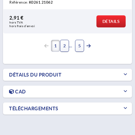
Référence:
K0261.21062
2,91 €
DÉTAILS
hors TVA 
hors frais d’envoi
1
2
5
DÉTAILS DU PRODUIT
CAD
TÉLÉCHARGEMENTS