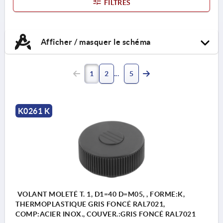
FILTRES
Afficher / masquer le schéma
1
2
5
K0261 K
VOLANT MOLETÉ T. 1, D1=40 D=M05, , FORME:K,
THERMOPLASTIQUE GRIS FONCÉ RAL7021,
COMP:ACIER INOX., COUVER.:GRIS FONCÉ RAL7021