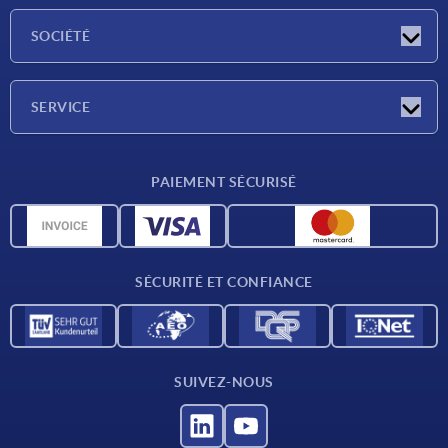
Actualités
SOCIÉTÉ
Salons
Société
SERVICE
Conditions de livraison
PAIEMENT SÉCURISÉ
Matériaux
Données CAO
Contact
SÉCURITÉ ET CONFIANCE
SUIVEZ-NOUS