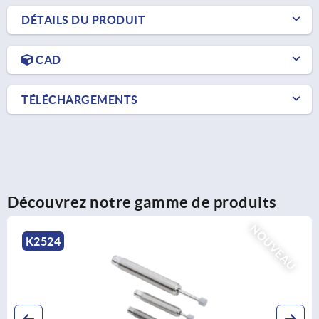
DÉTAILS DU PRODUIT
CAD
TÉLÉCHARGEMENTS
Découvrez notre gamme de produits
U
NOUVE
K2526