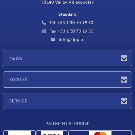
78140 Vélizy-Villacoublay
Standard
Tél. +33 1 30 70 19 60
Fax +33 1 30 70 19 55
info@kipp.fr
NEWS
Actualités
SOCIÉTÉ
Salons
Société
SERVICE
Conditions de livraison
PAIEMENT SÉCURISÉ
Matériaux