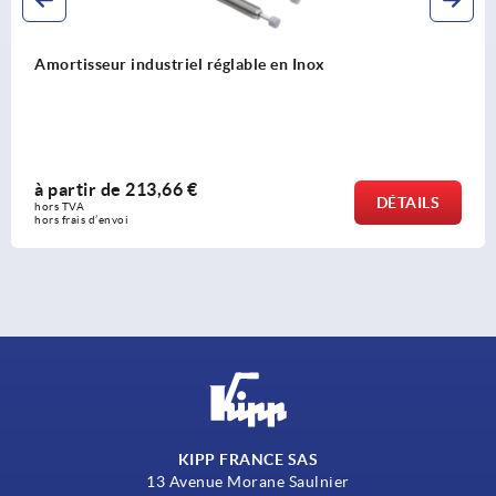
Brides de montage en Inox
à partir de
47,21 €
DÉTAILS
hors TVA 
hors frais d’envoi
KIPP FRANCE SAS
13 Avenue Morane Saulnier