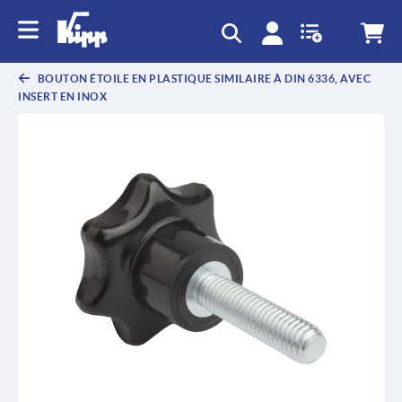
text.skipToContent
text.skipToNavigation
BOUTON ÉTOILE EN PLASTIQUE SIMILAIRE À DIN 6336, AVEC
INSERT EN INOX