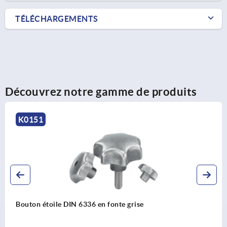
TÉLÉCHARGEMENTS
Découvrez notre gamme de produits
K1794
Poignées croisillon en plastique avec douille en acier
saillante