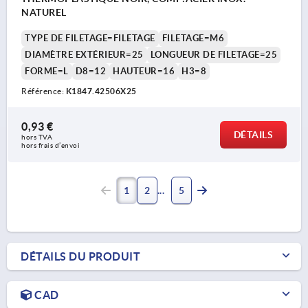
NATUREL
TYPE DE FILETAGE=FILETAGE
FILETAGE=M6
DIAMÈTRE EXTÉRIEUR=25
LONGUEUR DE FILETAGE=25
FORME=L
D8=12
HAUTEUR=16
H3=8
Référence:
K1847.42506X25
0,93 €
DÉTAILS
hors TVA 
hors frais d’envoi
1
2
5
DÉTAILS DU PRODUIT
CAD