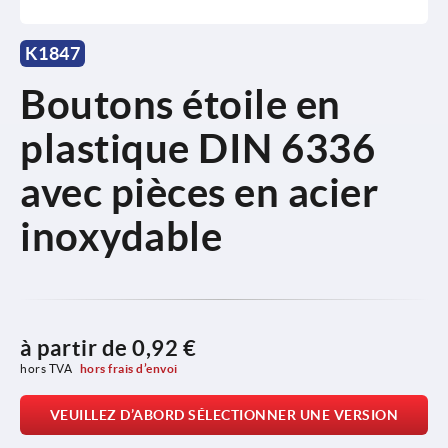
K1847
Boutons étoile en
plastique DIN 6336
avec pièces en acier
inoxydable
à partir de
0,92 €
hors TVA 
hors frais d’envoi
VEUILLEZ D’ABORD SÉLECTIONNER UNE VERSION