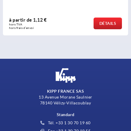
à partir de
1,11 €
DÉTAILS
hors TVA 
hors frais d’envoi
KIPP FRANCE SAS
13 Avenue Morane Saulnier
78140 Vélizy-Villacoublay
Standard
Tél. +33 1 30 70 19 60
Fax +33 1 30 70 19 55