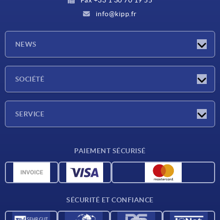
info@kipp.fr
NEWS
Actualités
SOCIÉTÉ
Salons
Société
SERVICE
Conditions de livraison
PAIEMENT SÉCURISÉ
Matériaux
Données CAO
Contact
SÉCURITÉ ET CONFIANCE