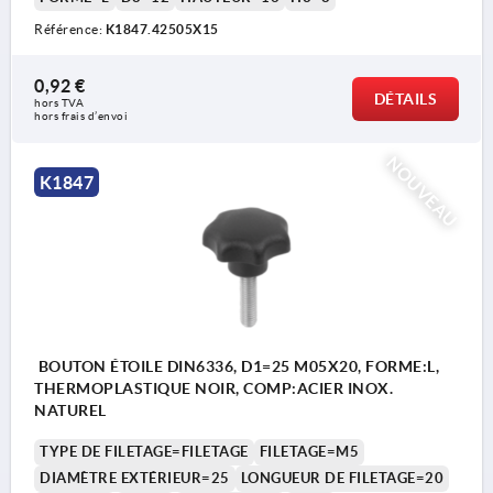
Référence:
K1847.42505X15
0,92 €
DÉTAILS
hors TVA 
hors frais d’envoi
NOUVEAU
K1847
BOUTON ÉTOILE DIN6336, D1=25 M05X20, FORME:L,
THERMOPLASTIQUE NOIR, COMP:ACIER INOX.
NATUREL
TYPE DE FILETAGE=FILETAGE
FILETAGE=M5
DIAMÈTRE EXTÉRIEUR=25
LONGUEUR DE FILETAGE=20