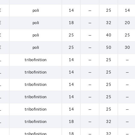
E
poli
14
—
25
14
E
poli
18
—
32
20
E
poli
25
—
40
25
E
poli
25
—
50
30
L
tribofinition
14
—
25
—
L
tribofinition
14
—
25
—
L
tribofinition
14
—
25
—
L
tribofinition
14
—
25
—
L
tribofinition
14
—
25
—
L
tribofinition
18
—
32
—
L
tribofinition
18
—
32
—