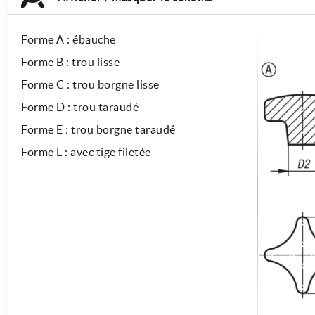
Forme A : ébauche
Forme B : trou lisse
Forme C : trou borgne lisse
Forme D : trou taraudé
Forme E : trou borgne taraudé
Forme L : avec tige filetée