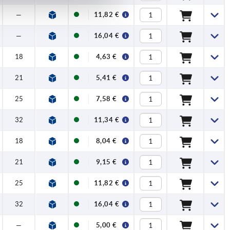
—
11,82 €
—
16,04 €
18
4,63 €
21
5,41 €
25
7,58 €
32
11,34 €
18
8,04 €
21
9,15 €
25
11,82 €
32
16,04 €
—
5,00 €