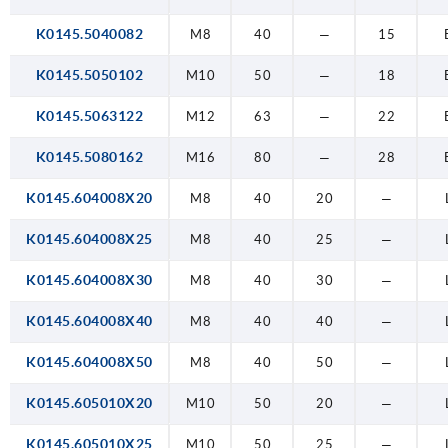
K0145.5040082
M8
40
—
15
K0145.5050102
M10
50
—
18
K0145.5063122
M12
63
—
22
K0145.5080162
M16
80
—
28
K0145.604008X20
M8
40
20
—
K0145.604008X25
M8
40
25
—
K0145.604008X30
M8
40
30
—
K0145.604008X40
M8
40
40
—
K0145.604008X50
M8
40
50
—
K0145.605010X20
M10
50
20
—
K0145.605010X25
M10
50
25
—