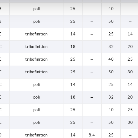
B
poli
25
—
40
—
B
poli
25
—
50
—
C
tribofinition
14
—
25
14
C
tribofinition
18
—
32
20
C
tribofinition
25
—
40
25
C
tribofinition
25
—
50
30
C
poli
14
—
25
14
C
poli
18
—
32
20
C
poli
25
—
40
25
C
poli
25
—
50
30
D
tribofinition
14
8,4
25
—