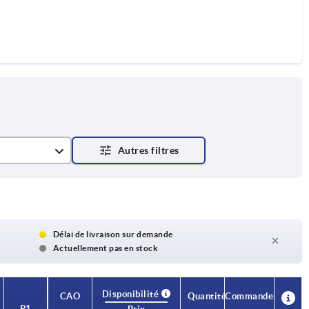
Délai de livraison sur demande
Actuellement pas en stock
Disponibilité
CAO
Quantité
Commander
P1