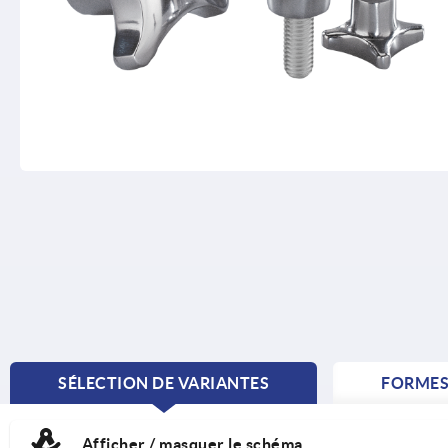
SÉLECTION DE VARIANTES
FORME
CURRENT
TAB:
Afficher / masquer le schéma