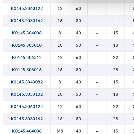
K0145.2063122
12
63
—
—
K0145.2080162
16
80
—
—
K0145.304008
8
40
—
15
K0145.305010
10
50
—
18
K0145.306312
12
63
—
22
K0145.308016
16
80
—
28
K0145.3040082
8
40
—
15
K0145.3050102
10
50
—
18
K0145.3063122
12
63
—
22
K0145.3080162
16
80
—
28
K0145.404008
M8
40
—
15