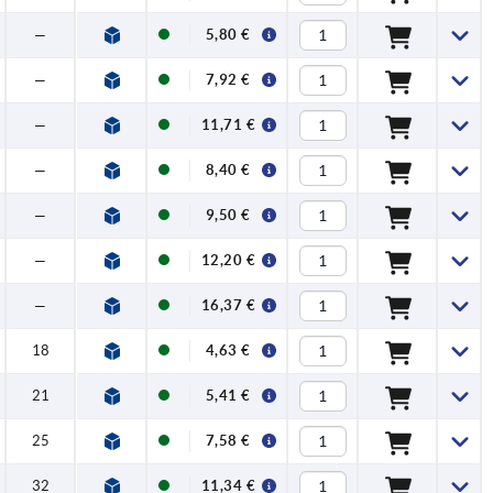
—
5,80 €
—
7,92 €
—
11,71 €
—
8,40 €
—
9,50 €
—
12,20 €
—
16,37 €
18
4,63 €
21
5,41 €
25
7,58 €
32
11,34 €