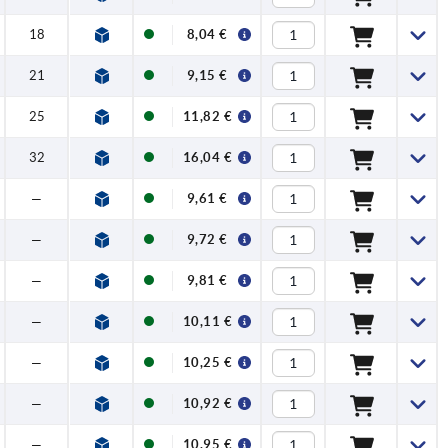
18
8,04 €
21
9,15 €
25
11,82 €
32
16,04 €
—
9,61 €
—
9,72 €
—
9,81 €
—
10,11 €
—
10,25 €
—
10,92 €
—
10,95 €