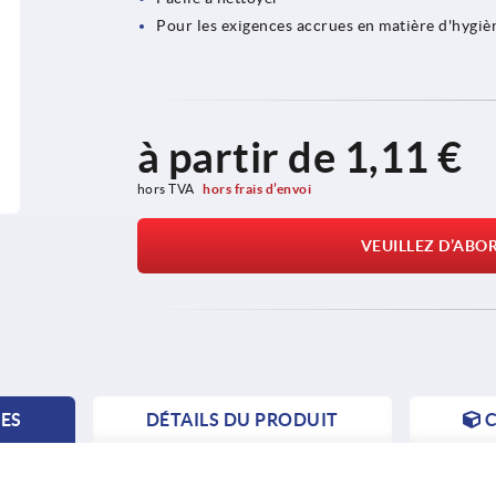
Pour les exigences accrues en matière d'hygiè
à partir de
1,11 €
hors TVA 
hors frais d’envoi
VEUILLEZ D’ABO
TES
DÉTAILS DU PRODUIT
C