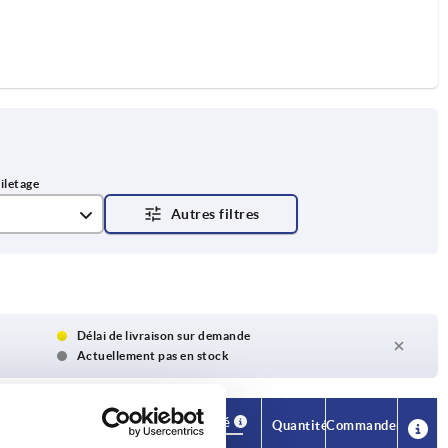
Délai de livraison sur demande
Actuellement pas en stock
Disponibilité
CAO
Quantité
Commander
H3
Prix