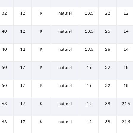
32
12
K
naturel
13,5
22
12
40
12
K
naturel
13,5
26
14
40
12
K
naturel
13,5
26
14
50
17
K
naturel
19
32
18
50
17
K
naturel
19
32
18
63
17
K
naturel
19
38
21,5
63
17
K
naturel
19
38
21,5