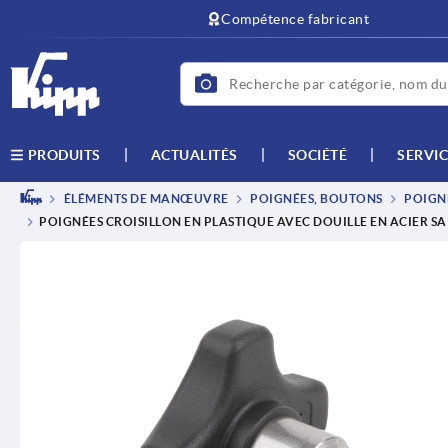
text.skipToContent
text.skipToNavigation
Compétence fabricant
ACTUALITÉS
SOCIÉTÉ
SERVIC
PRODUITS
ÉLÉMENTS DE MANŒUVRE
POIGNÉES, BOUTONS
POIGNÉ
POIGNÉES CROISILLON EN PLASTIQUE AVEC DOUILLE EN ACIER SA