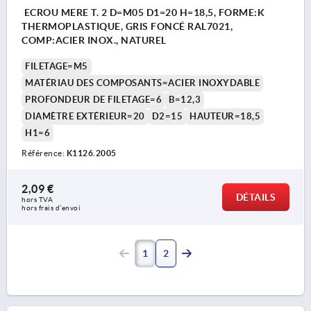
ECROU MERE T. 2 D=M05 D1=20 H=18,5, FORME:K
THERMOPLASTIQUE, GRIS FONCÉ RAL7021,
COMP:ACIER INOX., NATUREL
FILETAGE=M5
MATÉRIAU DES COMPOSANTS=ACIER INOXYDABLE
PROFONDEUR DE FILETAGE=6
B=12,3
DIAMÈTRE EXTÉRIEUR=20
D2=15
HAUTEUR=18,5
H1=6
Référence:
K1126.2005
2,09 €
DÉTAILS
hors TVA 
hors frais d’envoi
1
2