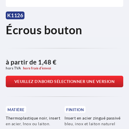
K1126
Écrous bouton
à partir de
1,48 €
hors TVA 
hors frais d’envoi
VEUILLEZ D’ABORD SÉLECTIONNER UNE VERSION
MATIÈRE
FINITION
Thermoplastique noir, insert
Insert en acier zingué passivé
en acier, Inox ou laiton.
bleu, inox et laiton naturel