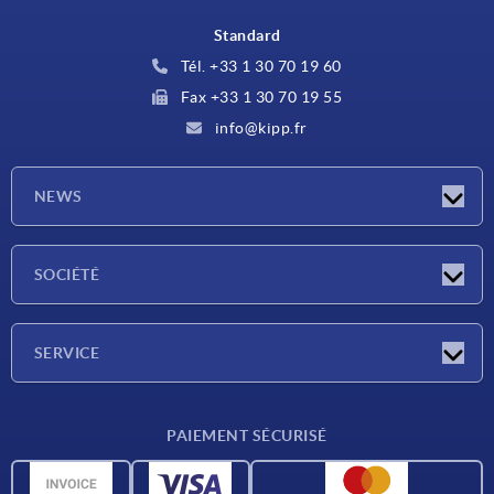
Standard
Tél. +33 1 30 70 19 60
Fax +33 1 30 70 19 55
info@kipp.fr
NEWS
Actualités
SOCIÉTÉ
Salons
Société
SERVICE
Conditions de livraison
PAIEMENT SÉCURISÉ
Matériaux
Données CAO