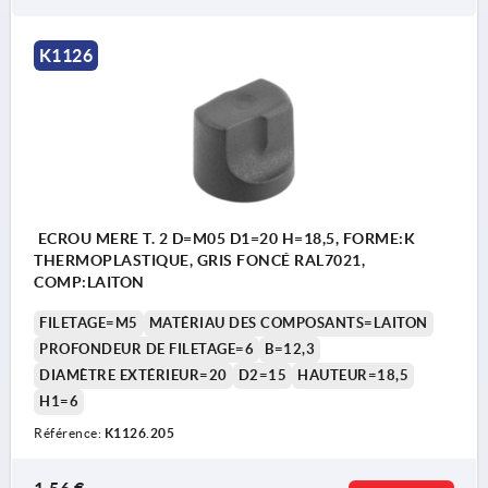
K1126
ECROU MERE T. 2 D=M05 D1=20 H=18,5, FORME:K
THERMOPLASTIQUE, GRIS FONCÉ RAL7021,
COMP:LAITON
FILETAGE=M5
MATÉRIAU DES COMPOSANTS=LAITON
PROFONDEUR DE FILETAGE=6
B=12,3
DIAMÈTRE EXTÉRIEUR=20
D2=15
HAUTEUR=18,5
H1=6
Référence:
K1126.205