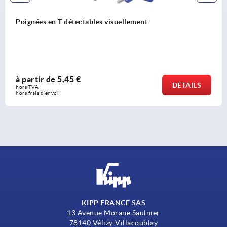
Poignées en T en thermoplastique
à partir de
1,26 €
DÉTAIL
hors TVA 
hors frais d’envoi
KIPP FRANCE SAS
13 Avenue Morane Saulnier
78140 Vélizy-Villacoublay