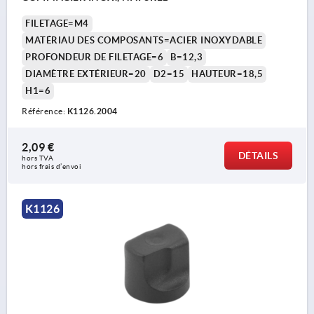
FILETAGE=M4
MATÉRIAU DES COMPOSANTS=ACIER INOXYDABLE
PROFONDEUR DE FILETAGE=6
B=12,3
DIAMÈTRE EXTÉRIEUR=20
D2=15
HAUTEUR=18,5
H1=6
Référence:
K1126.2004
2,09 €
DÉTAILS
hors TVA 
hors frais d’envoi
K1126