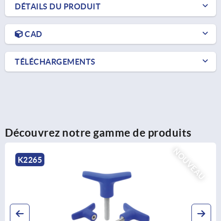
DÉTAILS DU PRODUIT
CAD
TÉLÉCHARGEMENTS
Découvrez notre gamme de produits
AU
NOUV
K2263