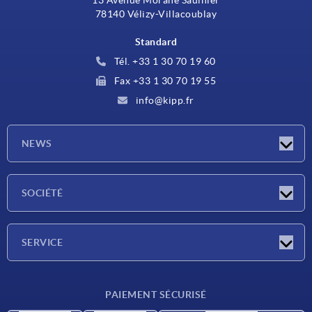
13 Avenue Morane Saulnier
78140 Vélizy-Villacoublay
Standard
Tél. +33 1 30 70 19 60
Fax +33 1 30 70 19 55
info@kipp.fr
NEWS
Actualités
SOCIÉTÉ
Salons
Société
SERVICE
Conditions de livraison
PAIEMENT SÉCURISÉ
Matériaux