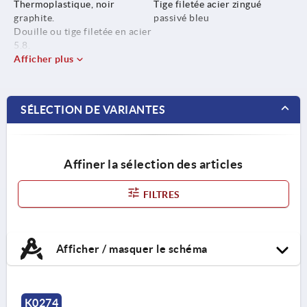
Thermoplastique, noir
Tige filetée acier zingué
graphite.
passivé bleu
Douille ou tige filetée en acier
5.8.
Afficher plus
SÉLECTION DE VARIANTES
Affiner la sélection des articles
FILTRES
Afficher / masquer le schéma
K0274