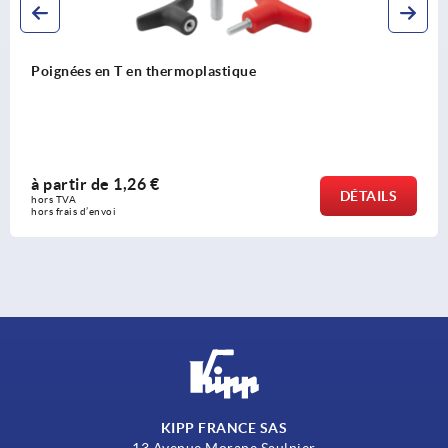
Poignées en T en thermoplastique
à partir de
1,26 €
DÉTAILS
hors TVA 
hors frais d’envoi
KIPP FRANCE SAS