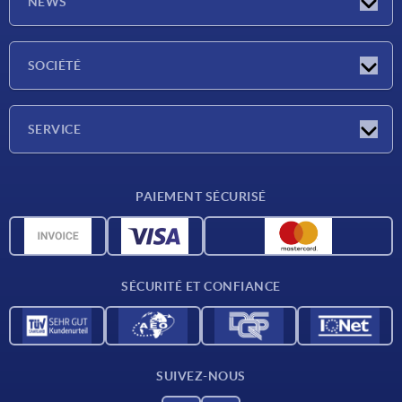
NEWS
Actualités
SOCIÉTÉ
Salons
Société
SERVICE
Conditions de livraison
PAIEMENT SÉCURISÉ
Matériaux
Données CAO
Contact
SÉCURITÉ ET CONFIANCE
SUIVEZ-NOUS