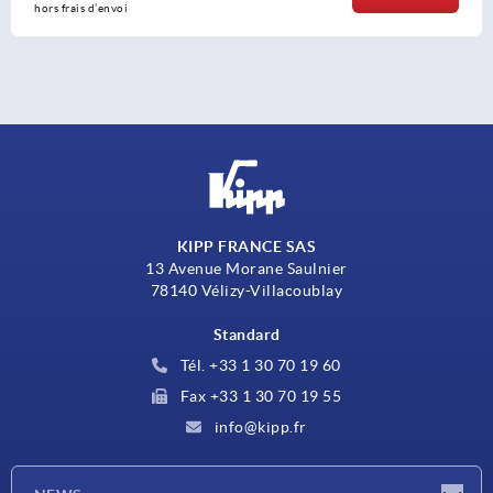
hors frais d’envoi
KIPP FRANCE SAS
13 Avenue Morane Saulnier
78140 Vélizy-Villacoublay
Standard
Tél. +33 1 30 70 19 60
Fax +33 1 30 70 19 55
info@kipp.fr