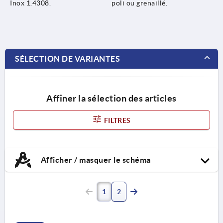
Inox 1.4308.
poli ou grenaillé.
SÉLECTION DE VARIANTES
Affiner la sélection des articles
FILTRES
Afficher / masquer le schéma
1
2