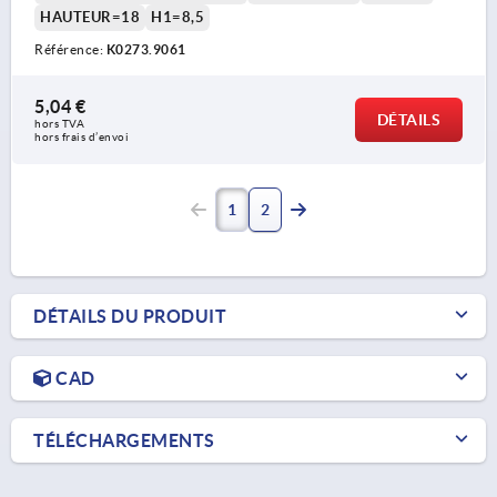
HAUTEUR=18
H1=8,5
Référence:
K0273.9061
5,04 €
DÉTAILS
hors TVA 
hors frais d’envoi
1
2
DÉTAILS DU PRODUIT
CAD
TÉLÉCHARGEMENTS