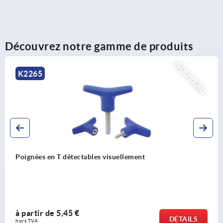
Découvrez notre gamme de produits
NOUVEAU
K2266
Poignées en T antistatiques
à partir de
2,55 €
DÉTAILS
hors TVA 