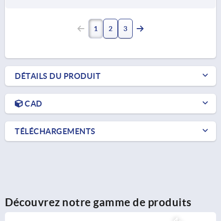
1
2
3
DÉTAILS DU PRODUIT
CAD
TÉLÉCHARGEMENTS
Découvrez notre gamme de produits