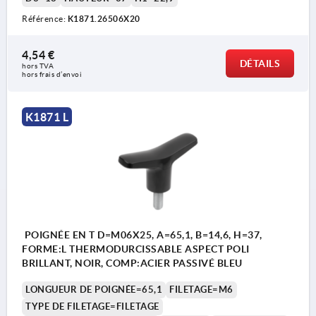
Référence:
K1871.26506X20
4,54 €
DÉTAILS
hors TVA 
hors frais d’envoi
K1871 L
POIGNÉE EN T D=M06X25, A=65,1, B=14,6, H=37,
FORME:L THERMODURCISSABLE ASPECT POLI
BRILLANT, NOIR, COMP:ACIER PASSIVÉ BLEU
LONGUEUR DE POIGNÉE=65,1
FILETAGE=M6
TYPE DE FILETAGE=FILETAGE