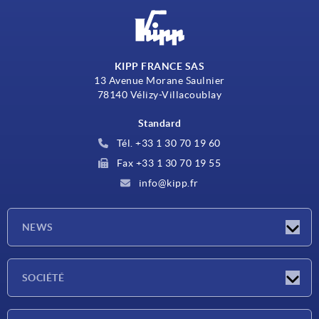
KIPP FRANCE SAS
13 Avenue Morane Saulnier
78140 Vélizy-Villacoublay
Standard
Tél. +33 1 30 70 19 60
Fax +33 1 30 70 19 55
info@kipp.fr
NEWS
Actualités
SOCIÉTÉ
Salons
Société