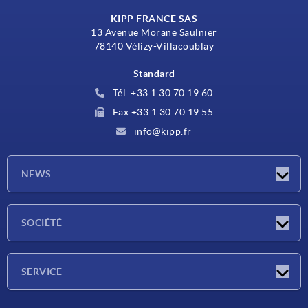
KIPP FRANCE SAS
13 Avenue Morane Saulnier
78140 Vélizy-Villacoublay
Standard
Tél. +33 1 30 70 19 60
Fax +33 1 30 70 19 55
info@kipp.fr
NEWS
Actualités
SOCIÉTÉ
Salons
Société
SERVICE