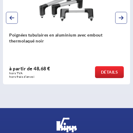
um avec embout
Poignées tubulaires en alumi
plastique, profil rond 12 mm, 
à partir de
17,45 €
DÉTAILS
hors TVA 
hors frais d’envoi