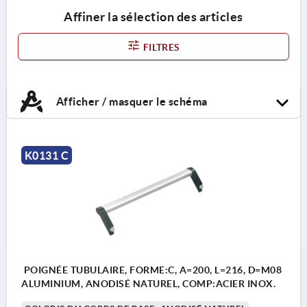
Affiner la sélection des articles
FILTRES
Afficher / masquer le schéma
K0131 C
POIGNÉE TUBULAIRE, FORME:C, A=200, L=216, D=M08
ALUMINIUM, ANODISÉ NATUREL, COMP:ACIER INOX.