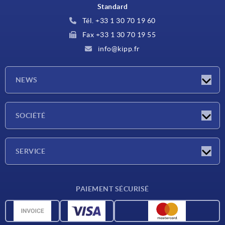
Standard
Tél. +33 1 30 70 19 60
Fax +33 1 30 70 19 55
info@kipp.fr
NEWS
Actualités
SOCIÉTÉ
Salons
Société
SERVICE
Conditions de livraison
PAIEMENT SÉCURISÉ
Matériaux
Données CAO