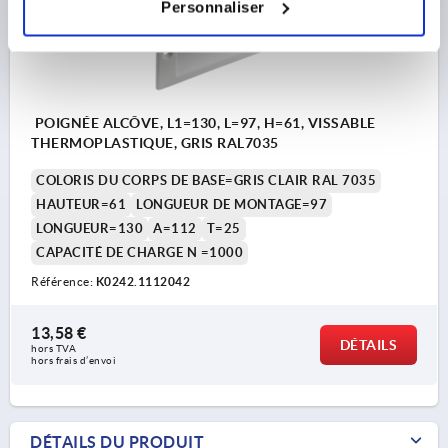
Personnaliser
POIGNÉE ALCÔVE, L1=130, L=97, H=61, VISSABLE
THERMOPLASTIQUE, GRIS RAL7035
COLORIS DU CORPS DE BASE=GRIS CLAIR RAL 7035
HAUTEUR=61
LONGUEUR DE MONTAGE=97
LONGUEUR=130
A=112
T=25
CAPACITÉ DE CHARGE N =1000
Référence:
K0242.1112042
13,58 €
DÉTAILS
hors TVA 
hors frais d’envoi
DÉTAILS DU PRODUIT