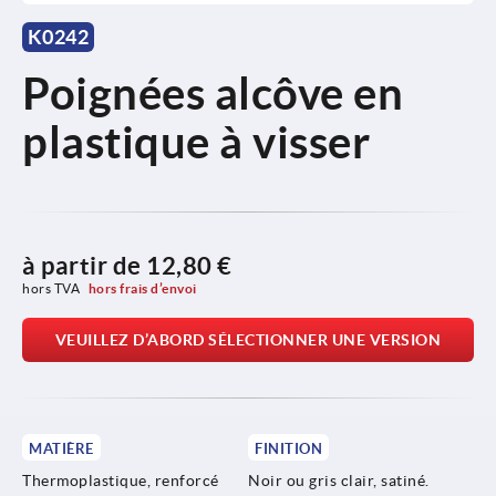
K0242
Poignées alcôve en
plastique à visser
à partir de
12,80 €
hors TVA 
hors frais d’envoi
VEUILLEZ D’ABORD SÉLECTIONNER UNE VERSION
MATIÈRE
FINITION
Thermoplastique, renforcé
Noir ou gris clair, satiné.