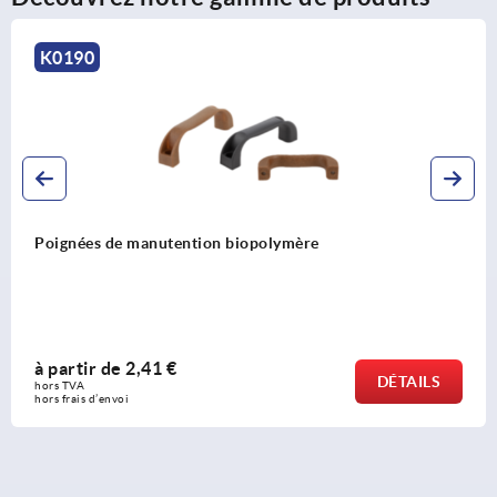
K0205
Poignées de manutention en aluminium ano
ovale 20x10, montage à l’arrière
à partir de
7,81 €
DÉTAILS
hors TVA 
hors frais d’envoi