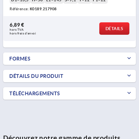
Référence:
K0189.217908
6,89 €
DÉTAILS
hors TVA 
hors frais d’envoi
FORMES
DÉTAILS DU PRODUIT
TÉLÉCHARGEMENTS
Découvrez notre gamme de produits