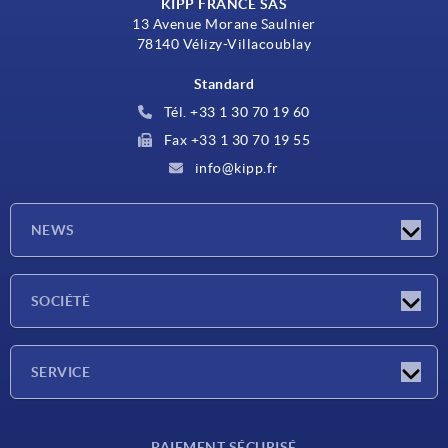
KIPP FRANCE SAS
13 Avenue Morane Saulnier
78140 Vélizy-Villacoublay
Standard
Tél. +33 1 30 70 19 60
Fax +33 1 30 70 19 55
info@kipp.fr
NEWS
Actualités
SOCIÉTÉ
Salons
Société
SERVICE
Conditions de livraison
PAIEMENT SÉCURISÉ