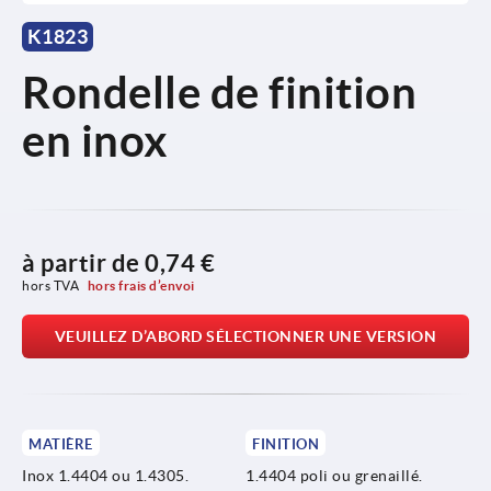
K1823
Rondelle de finition
en inox
à partir de
0,74 €
hors TVA 
hors frais d’envoi
VEUILLEZ D’ABORD SÉLECTIONNER UNE VERSION
MATIÈRE
FINITION
Inox 1.4404 ou 1.4305.
1.4404 poli ou grenaillé.