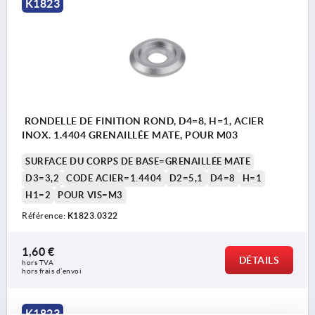
K1823
RONDELLE DE FINITION ROND, D4=8, H=1, ACIER
INOX. 1.4404 GRENAILLÉE MATE, POUR M03
SURFACE DU CORPS DE BASE=GRENAILLÉE MATE
D3=3,2
CODE ACIER=1.4404
D2=5,1
D4=8
H=1
H1=2
POUR VIS=M3
Référence:
K1823.0322
1,60 €
DÉTAILS
hors TVA 
hors frais d’envoi
K1823