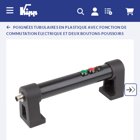
text.skipToContent
text.skipToNavigation
POIGNÉES TUBULAIRES EN PLASTIQUE AVEC FONCTION DE
COMMUTATION ÉLECTRIQUE ET DEUX BOUTONS-POUSSOIRS