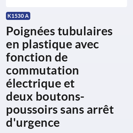
K1530 A
Poignées tubulaires
en plastique avec
fonction de
commutation
électrique et
deux boutons-
poussoirs sans arrêt
d'urgence