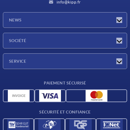
info@kipp.fr
NEWS
Actualités
SOCIÉTÉ
Salons
Société
SERVICE
Conditions de livraison
PAIEMENT SÉCURISÉ
Matériaux
Données CAO
Contact
SÉCURITÉ ET CONFIANCE