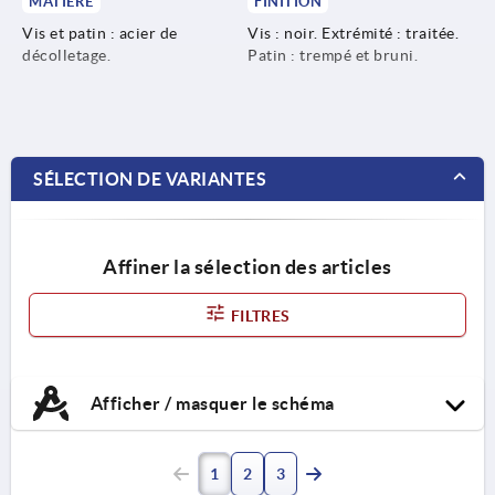
MATIÈRE
FINITION
Vis et patin : acier de
Vis : noir. Extrémité : traitée.
décolletage.
Patin : trempé et bruni.
SÉLECTION DE VARIANTES
Affiner la sélection des articles
FILTRES
Afficher / masquer le schéma
1
2
3