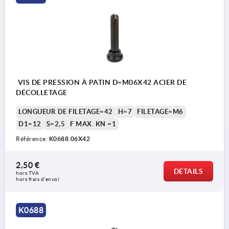
VIS DE PRESSION À PATIN D=M06X42 ACIER DE
DÉCOLLETAGE
LONGUEUR DE FILETAGE=42
H=7
FILETAGE=M6
D1=12
S=2,5
F MAX. KN =1
Référence:
K0688.06X42
2,50 €
DÉTAILS
hors TVA 
hors frais d’envoi
K0688