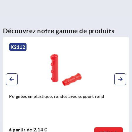
Découvrez notre gamme de produits
K0099
Poignée plastique ronde
à partir de
1,42 €