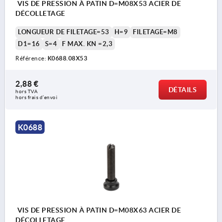
VIS DE PRESSION À PATIN D=M08X53 ACIER DE
DÉCOLLETAGE
LONGUEUR DE FILETAGE=53
H=9
FILETAGE=M8
D1=16
S=4
F MAX. KN =2,3
Référence:
K0688.08X53
2,88 €
DÉTAILS
hors TVA 
hors frais d’envoi
K0688
VIS DE PRESSION À PATIN D=M08X63 ACIER DE
DÉCOLLETAGE