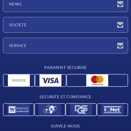
NEWS
Actualités
SOCIÉTÉ
Salons
Société
SERVICE
Conditions de livraison
PAIEMENT SÉCURISÉ
Matériaux
Données CAO
Contact
SÉCURITÉ ET CONFIANCE
SUIVEZ-NOUS