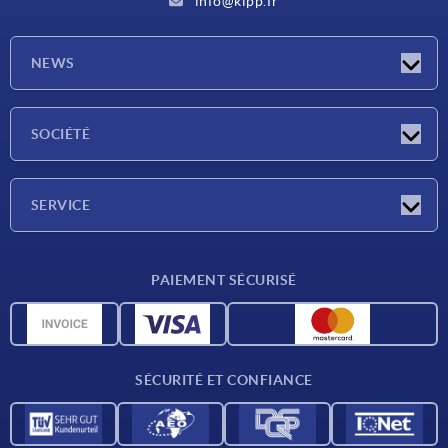
info@kipp.fr
NEWS
Actualités
SOCIÉTÉ
Salons
Société
SERVICE
Conditions de livraison
PAIEMENT SÉCURISÉ
Matériaux
Données CAO
Contact
SÉCURITÉ ET CONFIANCE