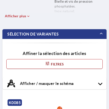
Bielle et vis de pression
phosphatées.
Inox naturel.
Afficher plus
Poignée plastique résistante à
l'huile.
SÉLECTION DE VARIANTES
Affiner la sélection des articles
FILTRES
Afficher / masquer le schéma
K0085