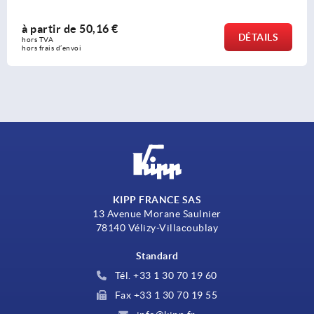
à partir de
37,54 €
DÉTAILS
hors TVA 
hors frais d’envoi
KIPP FRANCE SAS
13 Avenue Morane Saulnier
78140 Vélizy-Villacoublay
Standard
Tél. +33 1 30 70 19 60
Fax +33 1 30 70 19 55