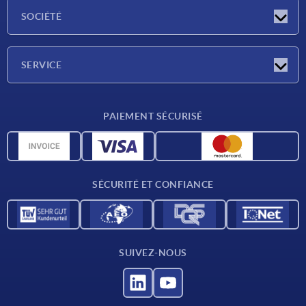
Actualités
SOCIÉTÉ
Salons
Société
SERVICE
Conditions de livraison
PAIEMENT SÉCURISÉ
Matériaux
Données CAO
Contact
SÉCURITÉ ET CONFIANCE
SUIVEZ-NOUS