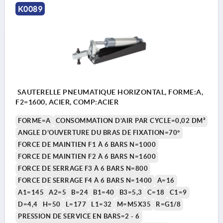
K0089
SAUTERELLE PNEUMATIQUE HORIZONTAL, FORME:A,
F2=1600, ACIER, COMP:ACIER
FORME=A
CONSOMMATION D’AIR PAR CYCLE=0,02 DM³
ANGLE D’OUVERTURE DU BRAS DE FIXATION=70°
FORCE DE MAINTIEN F1 À 6 BARS N=1000
FORCE DE MAINTIEN F2 À 6 BARS N=1600
FORCE DE SERRAGE F3 À 6 BARS N=800
FORCE DE SERRAGE F4 À 6 BARS N=1400
A=16
A1=145
A2=5
B=24
B1=40
B3=5,3
C=18
C1=9
D=4,4
H=50
L=177
L1=32
M=M5X35
R=G1/8
PRESSION DE SERVICE EN BARS=2 - 6