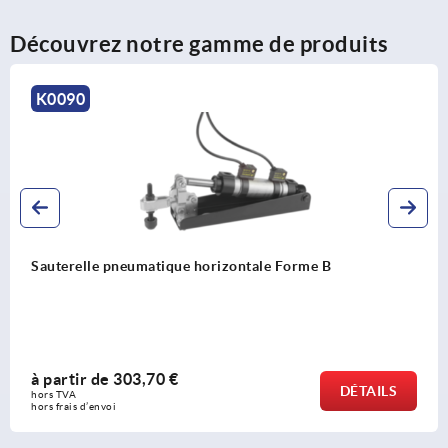
Découvrez notre gamme de produits
K0096
 B
Presse à grenouillère version pneumatiqu
à partir de
530,86 €
DÉTAILS
hors TVA 
hors frais d’envoi