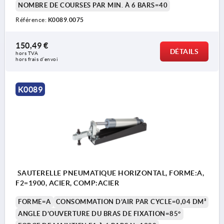
NOMBRE DE COURSES PAR MIN. À 6 BARS=40
Référence:
K0089.0075
150,49 €
DÉTAILS
hors TVA 
hors frais d’envoi
K0089
SAUTERELLE PNEUMATIQUE HORIZONTAL, FORME:A,
F2=1900, ACIER, COMP:ACIER
FORME=A
CONSOMMATION D’AIR PAR CYCLE=0,04 DM³
ANGLE D’OUVERTURE DU BRAS DE FIXATION=85°