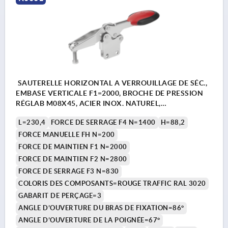
SAUTERELLE HORIZONTAL A VERROUILLAGE DE SÉC.,
EMBASE VERTICALE F1=2000, BROCHE DE PRESSION
RÉGLAB M08X45, ACIER INOX. NATUREL,
COMP:POLYAMIDE ROUGE RAL3020
L=230,4
FORCE DE SERRAGE F4 N=1400
H=88,2
FORCE MANUELLE FH N=200
FORCE DE MAINTIEN F1 N=2000
FORCE DE MAINTIEN F2 N=2800
FORCE DE SERRAGE F3 N=830
COLORIS DES COMPOSANTS=ROUGE TRAFFIC RAL 3020
GABARIT DE PERÇAGE=3
ANGLE D’OUVERTURE DU BRAS DE FIXATION=86°
ANGLE D’OUVERTURE DE LA POIGNÉE=67°