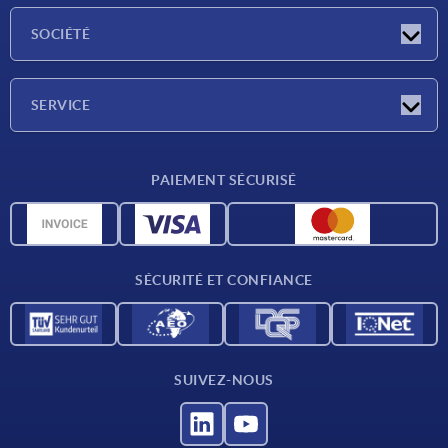
Actualités
SOCIÉTÉ
Salons
Société
SERVICE
Conditions de livraison
PAIEMENT SÉCURISÉ
Matériaux
Données CAO
Contact
SÉCURITÉ ET CONFIANCE
SUIVEZ-NOUS