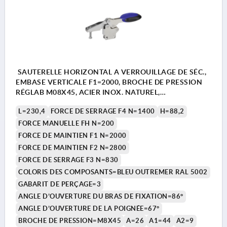
SAUTERELLE HORIZONTAL A VERROUILLAGE DE SÉC.,
EMBASE VERTICALE F1=2000, BROCHE DE PRESSION
RÉGLAB M08X45, ACIER INOX. NATUREL,
COMP:POLYAMIDE BLEU RAL5002
L=230,4
FORCE DE SERRAGE F4 N=1400
H=88,2
FORCE MANUELLE FH N=200
FORCE DE MAINTIEN F1 N=2000
FORCE DE MAINTIEN F2 N=2800
FORCE DE SERRAGE F3 N=830
COLORIS DES COMPOSANTS=BLEU OUTREMER RAL 5002
GABARIT DE PERÇAGE=3
ANGLE D’OUVERTURE DU BRAS DE FIXATION=86°
ANGLE D’OUVERTURE DE LA POIGNÉE=67°
BROCHE DE PRESSION=M8X45
A=26
A1=44
A2=9