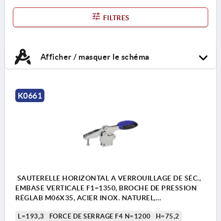
FILTRES
Afficher / masquer le schéma
K0661
SAUTERELLE HORIZONTAL A VERROUILLAGE DE SÉC.,
EMBASE VERTICALE F1=1350, BROCHE DE PRESSION
RÉGLAB M06X35, ACIER INOX. NATUREL,
COMP:POLYAMIDE BLEU RAL5002
L=193,3
FORCE DE SERRAGE F4 N=1200
H=75,2