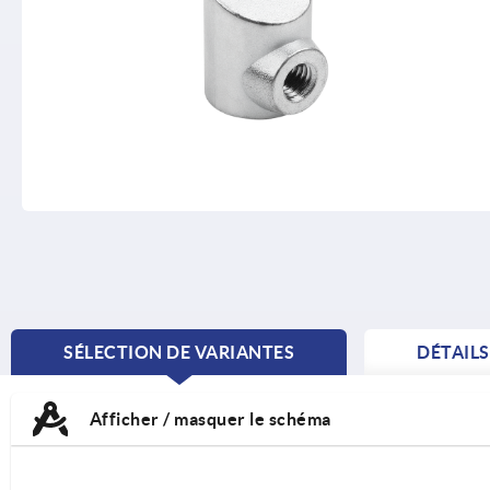
SÉLECTION DE VARIANTES
DÉTAIL
CURRENT
TAB:
Afficher / masquer le schéma