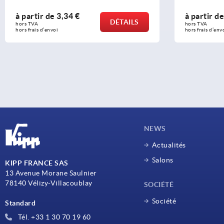
à partir de
3,34 €
à partir d
DÉTAILS
hors TVA 
hors TVA 
hors frais d’envoi
hors frais d’env
NEWS
Actualités
Salons
KIPP FRANCE SAS
13 Avenue Morane Saulnier
78140 Vélizy-Villacoublay
SOCIÉTÉ
Société
Standard
Tél. +33 1 30 70 19 60