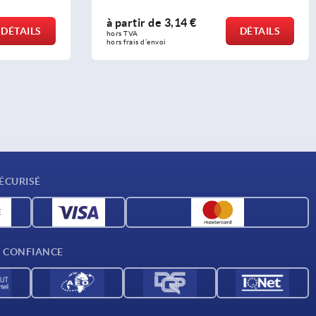
à partir de
3,14 €
DÉTAILS
DÉTAILS
hors TVA 
hors frais d’envoi
ÉCURISÉ
T CONFIANCE