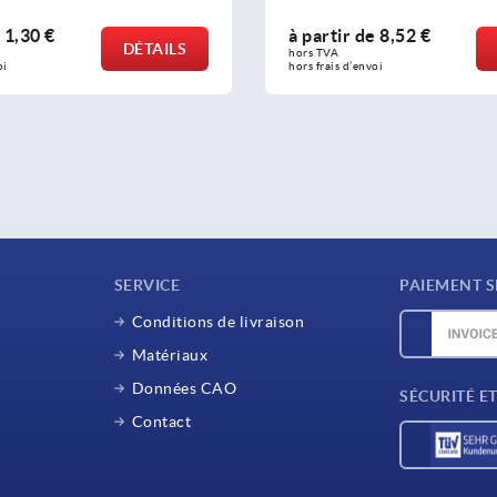
e
1,30 €
à partir de
8,52 €
DÉTAILS
hors TVA 
oi
hors frais d’envoi
SERVICE
PAIEMENT S
Conditions de livraison
Matériaux
Données CAO
SÉCURITÉ E
Contact