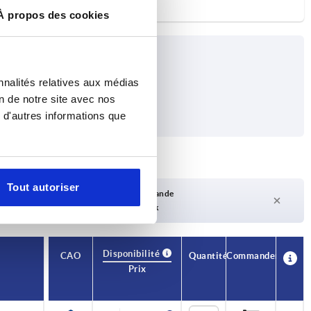
À propos des cookies
nnalités relatives aux médias
on de notre site avec nos
 d'autres informations que
Tout autoriser
Délai de livraison sur demande
Actuellement pas en stock
Disponibilité
CAO
Quantité
Commander
Prix