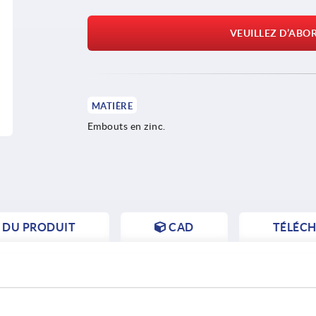
VEUILLEZ D’ABO
MATIÈRE
Embouts en zinc.
S DU PRODUIT
CAD
TÉLÉC