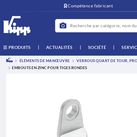
text.skipToContent
text.skipToNavigation
Compétence fabricant
ACTUALITÉS
SOCIÉTÉ
SERVIC
PRODUITS
ÉLÉMENTS DE MANŒUVRE
VERROUS QUART DE TOUR, PROF
EMBOUTS EN ZINC POUR TIGES RONDES