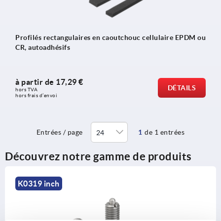
Profilés rectangulaires en caoutchouc cellulaire EPDM ou
CR, autoadhésifs
à partir de
17,29 €
DÉTAILS
hors TVA 
hors frais d’envoi
Entrées / page
1
de 1 entrées
Découvrez notre gamme de produits
K0319 inch