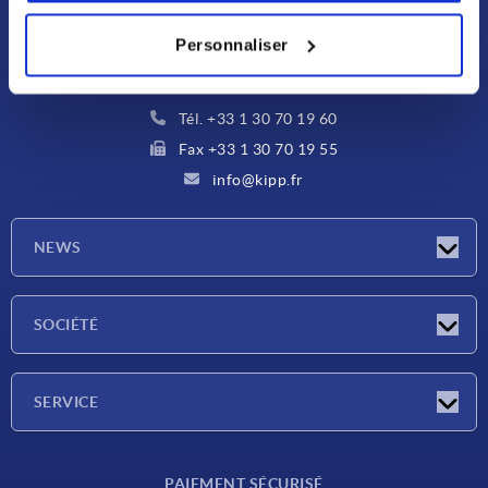
KIPP FRANCE SAS
13 Avenue Morane Saulnier
Personnaliser
78140 Vélizy-Villacoublay
Standard
Tél. +33 1 30 70 19 60
Fax +33 1 30 70 19 55
info@kipp.fr
NEWS
Actualités
SOCIÉTÉ
Salons
Société
SERVICE
Conditions de livraison
PAIEMENT SÉCURISÉ