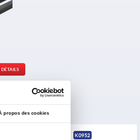
DÉTAILS
À propos des cookies
0940
K0952