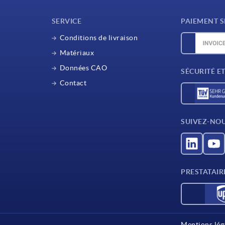
SERVICE
PAIEMENT S
Conditions de livraison
Matériaux
Données CAO
SÉCURITÉ E
Contact
SUIVEZ-NO
PRESTATAIR
Mentions lég