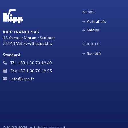
NEWS
Actualités
Salons
KIPP FRANCE SAS
13 Avenue Morane Saulnier
78140 Vélizy-Villacoublay
SOCIÉTÉ
Société
Standard
Tél. +33 1 30 70 19 60
Fax +33 1 30 70 19 55
info@kipp.fr
© KIPP 2026. All rights reserved