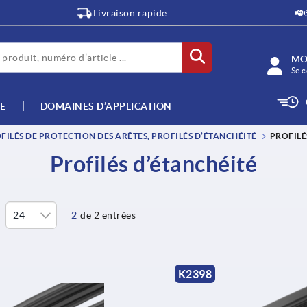
Livraison rapide
MO
Se c
E
DOMAINES D’APPLICATION
ILÉS DE PROTECTION DES ARÊTES, PROFILÉS D’ÉTANCHÉITÉ
PROFILÉ
Profilés d’étanchéité
2
de 2 entrées
K2398