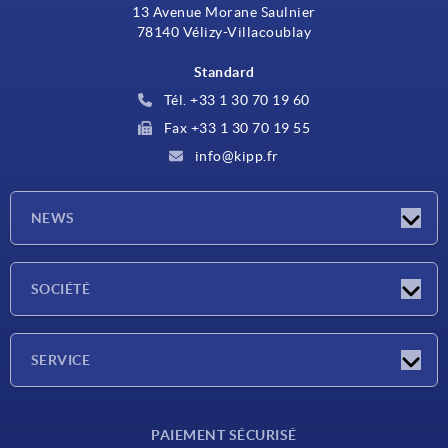
13 Avenue Morane Saulnier
78140 Vélizy-Villacoublay
Standard
Tél. +33 1 30 70 19 60
Fax +33 1 30 70 19 55
info@kipp.fr
NEWS
Actualités
SOCIÉTÉ
Salons
Société
SERVICE
Conditions de livraison
PAIEMENT SÉCURISÉ