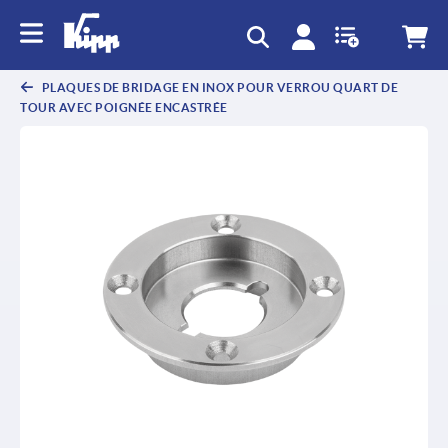
text.skipToContent
text.skipToNavigation
PLAQUES DE BRIDAGE EN INOX POUR VERROU QUART DE
TOUR AVEC POIGNÉE ENCASTRÉE