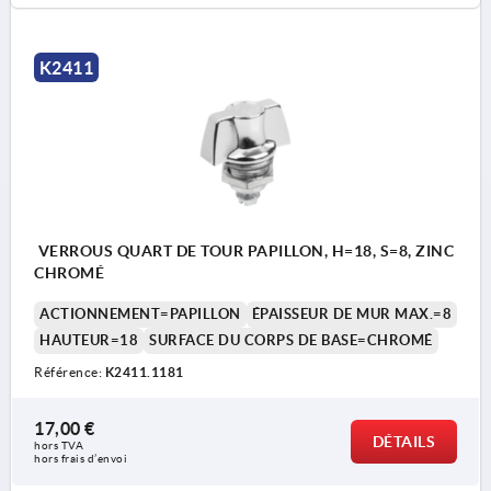
K2411
VERROUS QUART DE TOUR PAPILLON, H=18, S=8, ZINC
CHROMÉ
ACTIONNEMENT=PAPILLON
ÉPAISSEUR DE MUR MAX.=8
HAUTEUR=18
SURFACE DU CORPS DE BASE=CHROMÉ
Référence:
K2411.1181
17,00 €
DÉTAILS
hors TVA 
hors frais d’envoi