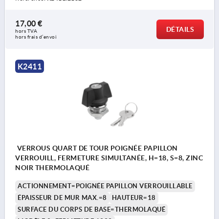
17,00 €
DÉTAILS
hors TVA 
hors frais d’envoi
K2411
VERROUS QUART DE TOUR POIGNÉE PAPILLON
VERROUILL, FERMETURE SIMULTANÉE, H=18, S=8, ZINC
NOIR THERMOLAQUÉ
ACTIONNEMENT=POIGNÉE PAPILLON VERROUILLABLE
ÉPAISSEUR DE MUR MAX.=8
HAUTEUR=18
SURFACE DU CORPS DE BASE=THERMOLAQUÉ