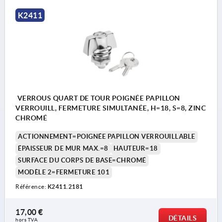
K2411
VERROUS QUART DE TOUR POIGNÉE PAPILLON
VERROUILL, FERMETURE SIMULTANÉE, H=18, S=8, ZINC
CHROMÉ
ACTIONNEMENT=POIGNÉE PAPILLON VERROUILLABLE
ÉPAISSEUR DE MUR MAX.=8
HAUTEUR=18
SURFACE DU CORPS DE BASE=CHROMÉ
MODÈLE 2=FERMETURE 101
Référence:
K2411.2181
17,00 €
DÉTAILS
hors TVA 