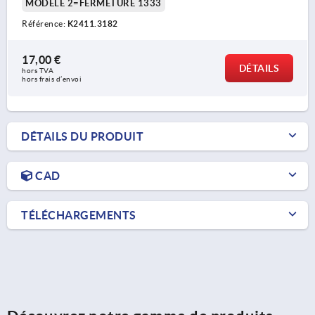
MODÈLE 2=FERMETURE 1333
Référence:
K2411.3182
17,00 €
DÉTAILS
hors TVA 
hors frais d’envoi
DÉTAILS DU PRODUIT
CAD
TÉLÉCHARGEMENTS