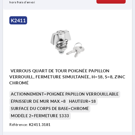
hors frais d’envoi
K2411
VERROUS QUART DE TOUR POIGNÉE PAPILLON
VERROUILL, FERMETURE SIMULTANÉE, H=18, S=8, ZINC
CHROMÉ
ACTIONNEMENT=POIGNÉE PAPILLON VERROUILLABLE
ÉPAISSEUR DE MUR MAX.=8
HAUTEUR=18
SURFACE DU CORPS DE BASE=CHROMÉ
MODÈLE 2=FERMETURE 1333
Référence:
K2411.3181