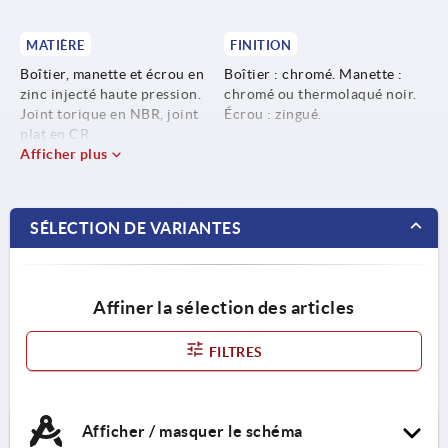
MATIÈRE
FINITION
Boîtier, manette et écrou en
Boîtier : chromé. Manette :
zinc injecté haute pression.
chromé ou thermolaqué noir.
Joint torique en NBR, joint
Écrou : zingué.
plat en CR.
Afficher plus
SÉLECTION DE VARIANTES
Affiner la sélection des articles
FILTRES
Afficher / masquer le schéma