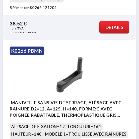
Référence:
K0266.121204
38,52 €
DÉTAILS
hors TVA 
hors frais d’envoi
K0266 PBMN
MANIVELLE SANS VIS DE SERRAGE, ALÉSAGE AVEC
RAINURE D2=12, A=125, H=140, FORME:C AVEC
POIGNÉE RABATTABLE, THERMOPLASTIQUE GRIS
FONCÉ, COMP:ACIER BRUNI
ALÉSAGE DE FIXATION=12
LONGUEUR=161
HAUTEUR=140
MODÈLE 1=TROU LISSE AVEC RAINURES