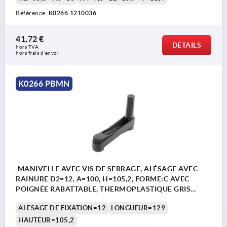
Référence:
K0266.1210036
41,72 €
DÉTAILS
hors TVA 
hors frais d’envoi
K0266 PBMN
MANIVELLE AVEC VIS DE SERRAGE, ALÉSAGE AVEC
RAINURE D2=12, A=100, H=105,2, FORME:C AVEC
POIGNÉE RABATTABLE, THERMOPLASTIQUE GRIS
FONCÉ RAL7021, COMP:ACIER BRUNI
ALÉSAGE DE FIXATION=12
LONGUEUR=129
HAUTEUR=105,2