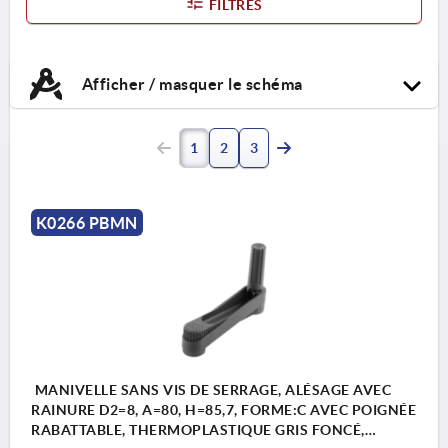
FILTRES
Afficher / masquer le schéma
1
2
3
K0266 PBMN
MANIVELLE SANS VIS DE SERRAGE, ALÉSAGE AVEC
RAINURE D2=8, A=80, H=85,7, FORME:C AVEC POIGNÉE
RABATTABLE, THERMOPLASTIQUE GRIS FONCÉ,