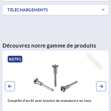
TÉLÉCHARGEMENTS
Découvrez notre gamme de produits
NOUVEAU
K0791
œuvre en inox
Goupille d'arrêt avec bouton de ma
résistance élevée au cisaillement