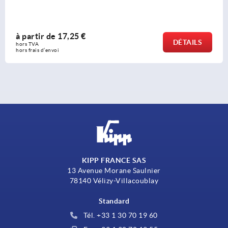
à partir de
22,75 €
DÉTAILS
hors TVA 
hors frais d’envoi
KIPP FRANCE SAS
13 Avenue Morane Saulnier
78140 Vélizy-Villacoublay
Standard
Tél. +33 1 30 70 19 60