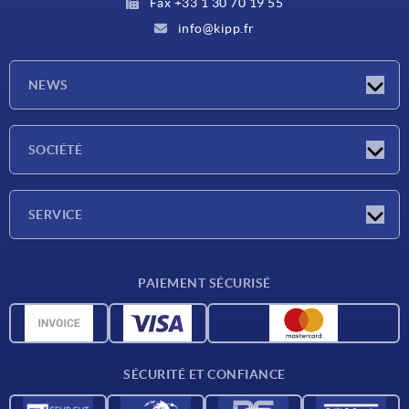
Fax +33 1 30 70 19 55
info@kipp.fr
NEWS
Actualités
SOCIÉTÉ
Salons
Société
SERVICE
Conditions de livraison
PAIEMENT SÉCURISÉ
Matériaux
Données CAO
Contact
SÉCURITÉ ET CONFIANCE