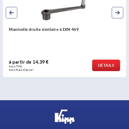
Manivelle dégagée similaire à DIN 
à partir de
14,39 €
DÉTAILS
hors TVA 
hors frais d’envoi