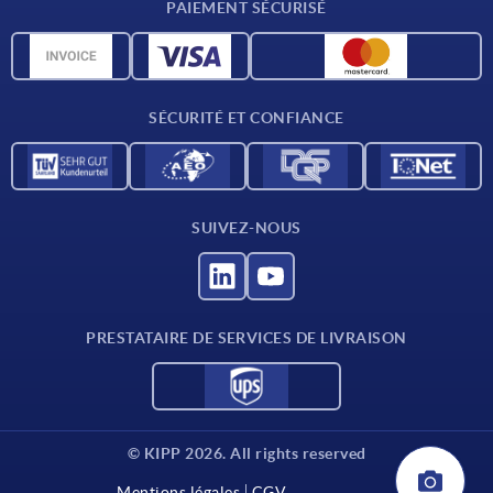
PAIEMENT SÉCURISÉ
Matériaux
Données CAO
Contact
SÉCURITÉ ET CONFIANCE
SUIVEZ-NOUS
PRESTATAIRE DE SERVICES DE LIVRAISON
© KIPP 2026. All rights reserved
Mentions légales
CGV