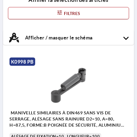
FILTRES
Afficher / masquer le schéma
K0998 PB
MANIVELLE SIMILAIRES À DIN469 SANS VIS DE
SERRAGE, ALÉSAGE SANS RAINURE D2=10, A=80,
H=87,5, FORME:B POIGNÉE DE SÉCURITÉ, ALUMINIUM
NOIR REVÊTEMENT PLASTIQUE,
ALÉSAGE DE FIXATION=10
LONGUEUR=100