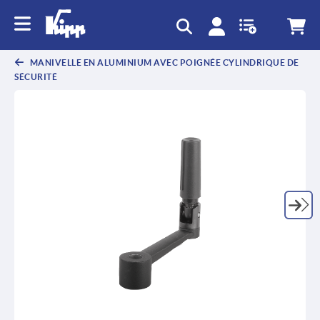
text.skipToContent
text.skipToNavigation
MANIVELLE EN ALUMINIUM AVEC POIGNÉE CYLINDRIQUE DE
SÉCURITÉ