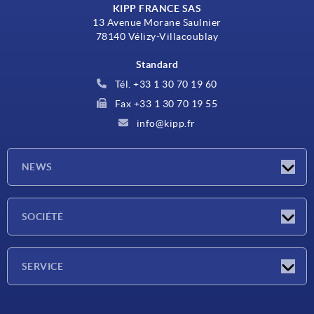
KIPP FRANCE SAS
13 Avenue Morane Saulnier
78140 Vélizy-Villacoublay
Standard
Tél. +33 1 30 70 19 60
Fax +33 1 30 70 19 55
info@kipp.fr
NEWS
Actualités
SOCIÉTÉ
Salons
Société
SERVICE
Conditions de livraison