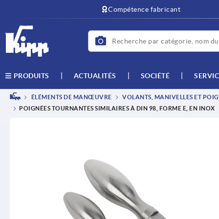
text.skipToContent
text.skipToNavigation
Compétence fabricant
ACTUALITÉS
SOCIÉTÉ
SERVIC
PRODUITS
ÉLÉMENTS DE MANŒUVRE
VOLANTS, MANIVELLES ET POIG
POIGNÉES TOURNANTES SIMILAIRES À DIN 98, FORME E, EN INOX