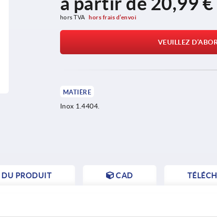
à partir de
20,99 €
hors TVA 
hors frais d’envoi
VEUILLEZ D’ABO
MATIÈRE
Inox 1.4404.
S DU PRODUIT
CAD
TÉLÉC