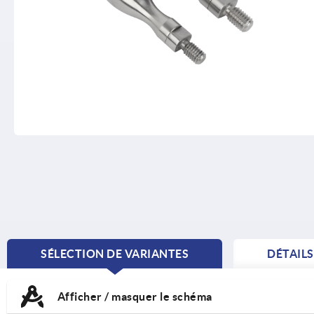
SÉLECTION DE VARIANTES
DÉTAIL
CURRENT
TAB:
Afficher / masquer le schéma