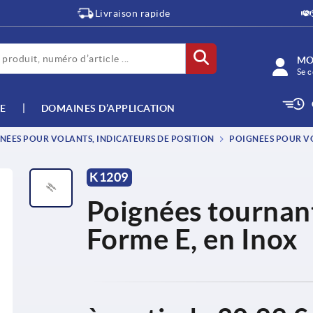
Livraison rapide
MO
Se c
E
DOMAINES D’APPLICATION
NÉES POUR VOLANTS, INDICATEURS DE POSITION
POIGNÉES POUR V
K1209
Poignées tournant
Forme E, en Inox