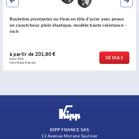
acier avec pneus
Roulettes pivotantes ou fixes en acie
aute résistance -
en Extrathane, modèle robuste - inch
à partir de
281,93 €
DÉTAILS
hors TVA 
hors frais d’envoi
KIPP FRANCE SAS
13 Avenue Morane Saulnier