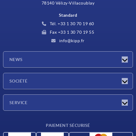
78140 Vélizy-Villacoublay
Standard
Tél. +33 1 30 70 19 60
Fax +33 1 30 70 19 55
info@kipp.fr
NEWS
Actualités
SOCIÉTÉ
Salons
Société
SERVICE
Conditions de livraison
PAIEMENT SÉCURISÉ
Matériaux