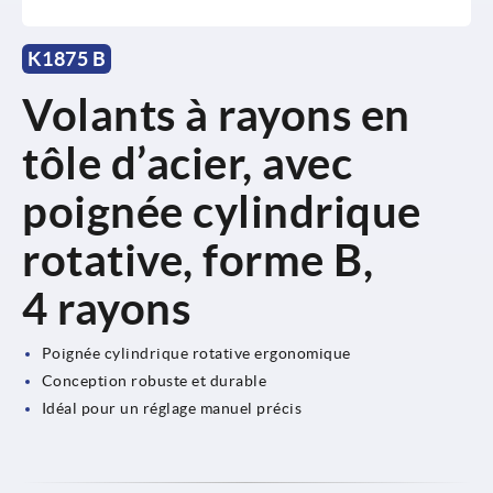
K1875 B
Volants à rayons en
tôle d’acier, avec
poignée cylindrique
rotative, forme B,
4 rayons
Poignée cylindrique rotative ergonomique
Conception robuste et durable
Idéal pour un réglage manuel précis